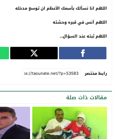
اللهم انا نسألك بأسمك الأعظم ان توسع مدخله
اللهم آنس في قبره وحشته
اللهم ثبته عند السؤال
…
رابط مختصر
مقالات ذات صلة