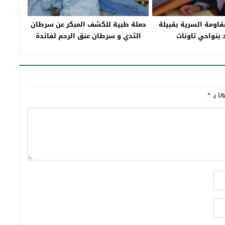
اومة السرية بقبيلة
حملة طبية للكشف المبكر عن سرطان
 بنواحي تاونات
الثدي و سرطان عنق الرحم لفائدة
نساء جماعة الزريزر بإقليم تاونات
ها بـ
*