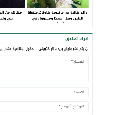
والد طالبة من مرنيسة بتاونات:ملفها
مظاهر من المق
الطبي وصل أمريكا ومسؤول في
بني وليد
الصحة ” قالِّي شنو المطلوب”؟
اترك تعليق
لن يتم نشر عنوان بريدك الإلكتروني.
الحقول الإلزامية مشار إلي