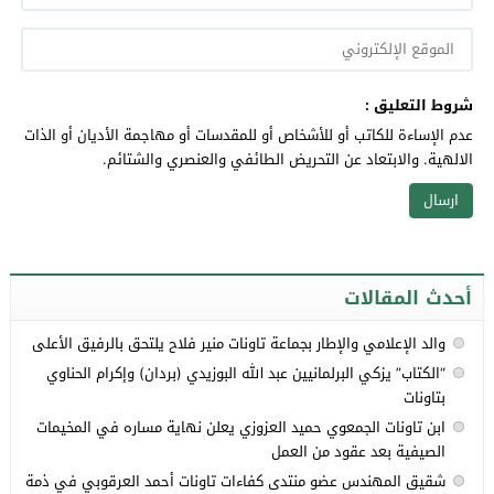
شروط التعليق :
عدم الإساءة للكاتب أو للأشخاص أو للمقدسات أو مهاجمة الأديان أو الذات
الالهية. والابتعاد عن التحريض الطائفي والعنصري والشتائم.
أحدث المقالات
والد الإعلامي والإطار بجماعة تاونات منير فلاح يلتحق بالرفيق الأعلى
“الكتاب” يزكي البرلمانيين عبد الله البوزيدي (بردان) وإكرام الحناوي
بتاونات
ابن تاونات الجمعوي حميد العزوزي يعلن نهاية مساره في المخيمات
الصيفية بعد عقود من العمل
شقيق المهندس عضو منتدى كفاءات تاونات أحمد العرقوبي في ذمة