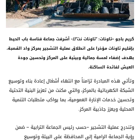
كريم باجو –تاونات: ”تاونات نت”//- أشرفت جماعة فناسة باب الحيط
بإقليم تاونات مؤخرا على انطلاق عملية التشجير بمركز واد القصبة،
بهدف إضفاء لمسة جمالية وبيئية على المركز وتحسين جودة
العيش لفائدة الساكنة
.
وتأتي هذه المبادرة تزامناً مع انتهاء أشغال إعادة بناء وتوسيع
الشبكة الكهربائية بالمركز، والتي مكنت من تعزيز البنية التحتية
وتحسين خدمات الإنارة العمومية، بما يواكب متطلبات التنمية
المحلية ويعزز جاذبية المركز.
وتندرج عملية التشجير –حسب رئيس الجماعة الترابية – ضمن
رؤية الجماعة الرامية إلى المحافظة على البيئة وتوسيع