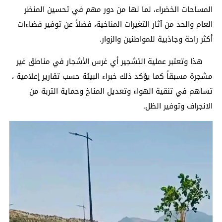
المساحات الخضراء، لما لها من دور مهم في تحسين المنظر
العام والحد من آثار التغيرات المناخية، فضلاً عن توفير فضاءات
أكثر راحة وجاذبية للمواطنين والزوار.
هذا وتعتبر عملية التشجير أي غرس الأشجار في مناطق غير
مشجرة مسبقاً كما يؤكد ذلك خبراء البيئة حسب تقارير إعلامية ،
تساهم في تنقية الهواء وتعديل المناخ وحماية التربة من
الانجراف وتوفير الظل.