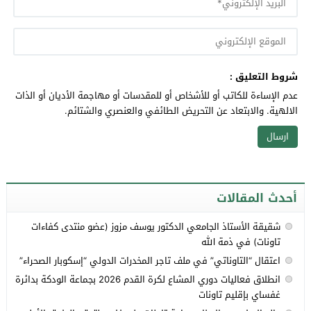
شروط التعليق :
عدم الإساءة للكاتب أو للأشخاص أو للمقدسات أو مهاجمة الأديان أو الذات
الالهية. والابتعاد عن التحريض الطائفي والعنصري والشتائم.
أحدث المقالات
شقيقة الأستاذ الجامعي الدكتور يوسف مزوز (عضو منتدى كفاءات
تاونات) في ذمة الله
اعتقال “التاوناتي” في ملف تاجر المخدرات الدولي “إسكوبار الصحراء”
انطلاق فعاليات دوري المشاع لكرة القدم 2026 بجماعة الودكة بدائرة
غفساي بإقليم تاونات