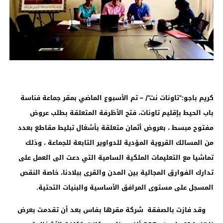
كريم باجو:”تاونات نت”/ – تم الأسبوع الماضي بمقر جماعة فناسة
باب الحيط بإقليم تاونات، فتح الأظرفة المتعلقة بطلب عروض
مفتوح مبسط ، بعروض أثمان متعلقة بأشغال تبليط مقاطع بعدد
من المسالك القروية المؤدية للدواوير التابعة للجماعة ، وذلك
تماشيا مع التعليمات الملكية السامية التي دعت الى العمل على
تدارك الفوارق المجالية بين المدن والقرى ببلادنا، خاصة النقص
المسجل على مستوى المرافق الأساسية والبنيات التحتية.
وقد فازت بالصفقة شركة مقرها بفاس بعد أن تقدمت بعرض