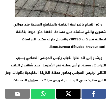
و تم القيام بالدراسة الخاصة بالمقاطع المعنية منذ حوالي
شهرين والتي ستمتد على مساحة 6042 مترا مربعا بتكلفة
إجمالية قدرت ب 18996درهم من طرف مكتب الدراسات
.
lixus.bureau d’études travaux sarl
ويشار إلى أنه نظرا لغياب رئيس المجلس الجماعي بسبب
التزامات رسمية، ترأس عملية فتح الأظرفة أحمد شهبون النائب
الثاني لرئيس المجلس بحضور ممثلة الخزينة الاقليمية بتاونات، وعز
الدين سعيد تقني الجماعة وادريس مجاهد مسؤول الصفقات
.