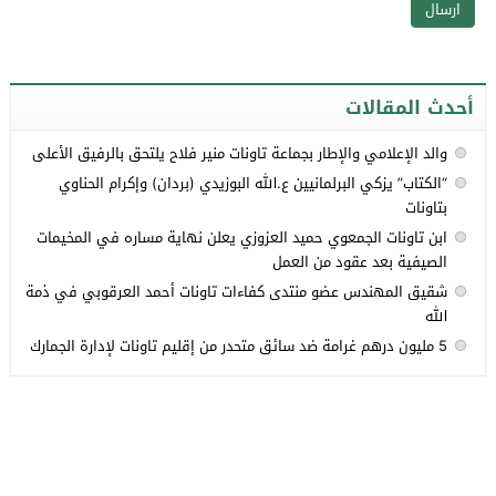
أحدث المقالات
والد الإعلامي والإطار بجماعة تاونات منير فلاح يلتحق بالرفيق الأعلى
“الكتاب” يزكي البرلمانيين ع.الله البوزيدي (بردان) وإكرام الحناوي
بتاونات
ابن تاونات الجمعوي حميد العزوزي يعلن نهاية مساره في المخيمات
الصيفية بعد عقود من العمل
شقيق المهندس عضو منتدى كفاءات تاونات أحمد العرقوبي في ذمة
الله
5 مليون درهم غرامة ضد سائق متحدر من إقليم تاونات لإدارة الجمارك