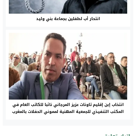
انتحار أب لطفلين بجماعة بني وليد
انتخاب إبن إقليم تاونات عزيز المرجاني نائبا للكاتب العام في
المكتب التنفيذي للجمعية المهنية لمموني الحفلات بالمغرب