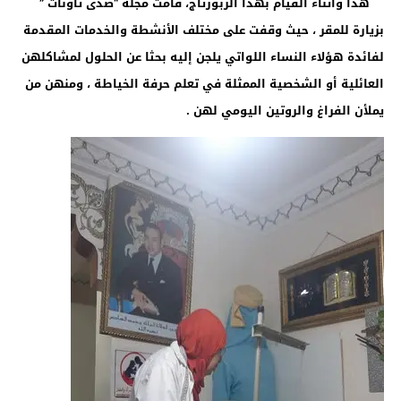
هذا وأثناء القيام بهذا الربورتاج، قامت مجلة “صدى تاونات ”
بزيارة للمقر ، حيث وقفت على مختلف الأنشطة والخدمات المقدمة
لفائدة هؤلاء النساء اللواتي يلجن إليه بحثا عن الحلول لمشاكلهن
العائلية أو الشخصية الممثلة في تعلم حرفة الخياطة ، ومنهن من
يملأن الفراغ والروتين اليومي لهن .