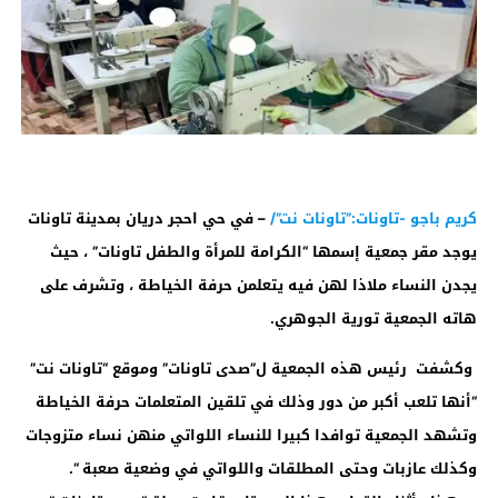
كريم باجو -تاونات:”تاونات نت”/
– في حي احجر دريان بمدينة تاونات
يوجد مقر جمعية إسمها “الكرامة للمرأة والطفل تاونات” ، حيث
يجدن النساء ملاذا لهن فيه يتعلمن حرفة الخياطة ، وتشرف على
هاته الجمعية تورية الجوهري.
وكشفت رئيس هذه الجمعية ل”صدى تاونات” وموقع “تاونات نت”
“أنها تلعب أكبر من دور وذلك في تلقين المتعلمات حرفة الخياطة
وتشهد الجمعية توافدا كبيرا للنساء اللواتي منهن نساء متزوجات
وكذلك عازبات وحتى المطلقات واللواتي في وضعية صعبة “.