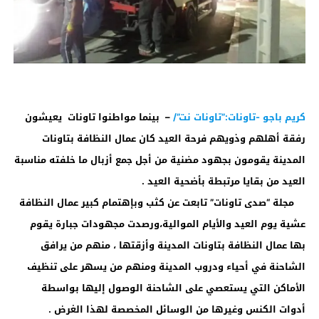
كريم باجو -تاونات:”تاونات نت”/
– بينما مواطنوا تاونات يعيشون
رفقة أهلهم وذويهم فرحة العيد كان عمال النظافة بتاونات
المدينة يقومون بجهود مضنية من أجل جمع أزبال ما خلفته مناسبة
العيد من بقايا مرتبطة بأضحية العيد .
مجلة “صدى تاونات” تابعت عن كثب وبإهتمام كبير عمال النظافة
عشية يوم العيد والأيام الموالية،ورصدت مجهودات جبارة يقوم
بها عمال النظافة بتاونات المدينة وأزقتها ، منهم من يرافق
الشاحنة في أحياء ودروب المدينة ومنهم من يسهر على تنظيف
الأماكن التي يستعصي على الشاحنة الوصول إليها بواسطة
أدوات الكنس وغيرها من الوسائل المخصصة لهذا الغرض .