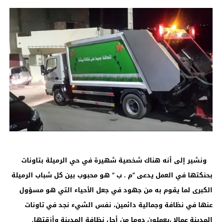
ونشير إلى أنه هناك شخصية شهيرة في حي الرميلة بتاونات
بحنكتها في العمل يدعى “م . ب ” هو محبوب بين كل شباب الرميلة
الكبرى لما يقوم به من جهود في جعل الأحياء التي هو مسؤول
عنها في نظافة وجمالية دائمين، نفس الشيء نجد في تاونات
المدينة عمالا ،يعملون دوما من أجل نظافة المدينة وأزقتها.