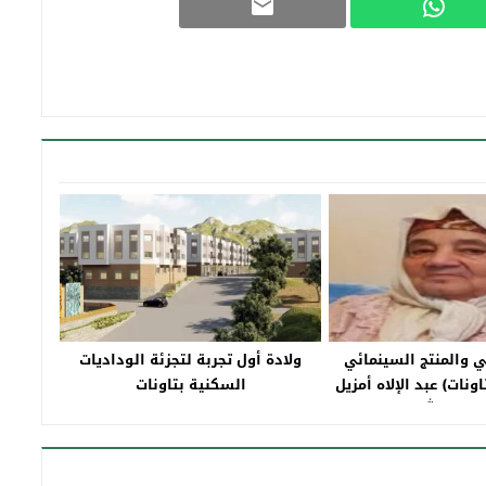
 والمنتج السينمائي
ولادة أول تجربة لتجزئة الوداديات
ونات) عبد الإلاه أمزيل
السكنية بتاونات
 ذمة الله