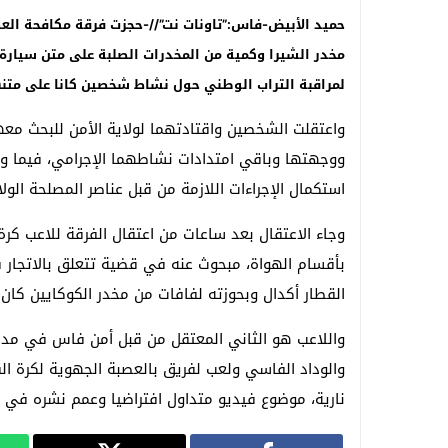
مخدر الشيرا وكمية من المخدرات الصلبة على متن سيارة 
لمراقبة التراب الوطني حول نشاط شخصين كانا على متنها
واعتقلت الشخصين واقتادتهما لولاية الأمن للبحث معه
ووجهتها وباقي امتدادات نشاطهما الإجرامي، فيما وض
استكمال الإجراءات اللازمة من قبل عناصر المصلحة الول
وجاء الاعتقال بعد ساعات من اعتقال الفرقة للاعب ك
بأقسام الهواة، مبحوث عنه في قضية تتعلق بالاتجار ف
القطار أكدال وبحوزته لفافات من مخدر الكوكايين كا
واللاعب هو الثاني المعتقل من قبل أمن فاس في مد
والوداد الفاسي ولعب لفريق بالعصبة الجهوية لكرة ا
نارية، موضوع فيديو متداول افتراضيا وعمم نشره ف