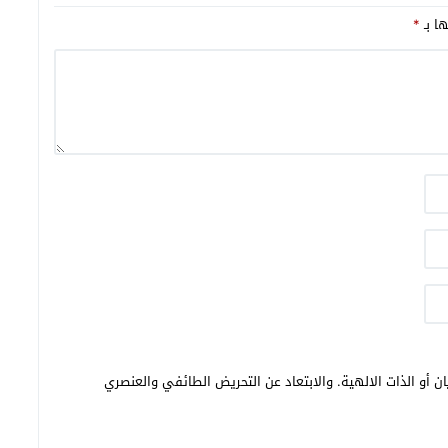
ها بـ
*
ن أو الذات الالهية. والابتعاد عن التحريض الطائفي والعنصري