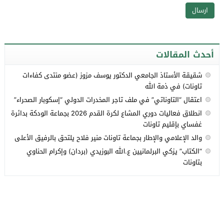
أحدث المقالات
شقيقة الأستاذ الجامعي الدكتور يوسف مزوز (عضو منتدى كفاءات
تاونات) في ذمة الله
اعتقال “التاوناتي” في ملف تاجر المخدرات الدولي “إسكوبار الصحراء”
انطلاق فعاليات دوري المشاع لكرة القدم 2026 بجماعة الودكة بدائرة
غفساي بإقليم تاونات
والد الإعلامي والإطار بجماعة تاونات منير فلاح يلتحق بالرفيق الأعلى
“الكتاب” يزكي البرلمانيين ع.الله البوزيدي (بردان) وإكرام الحناوي
بتاونات