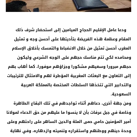
ودعا عامل الإقليم الحجاج الميامين إلى استحضار شرف ذلك
المقام وعظمة هذه الفريضة بتأديتها على أحسن وجه و تمثيل
المغرب أحسن تمثيل من خلال الانضباط والتمسك بأخلاق الإسلام
ومحامده لكي تتم مناسك حجهم على الوجه الشرعي وليكون
حجهم مبرورا وسعيهم مشكورا وجزاؤهم موفورا، كما أهاب بهم
إلى التعاون مع البعثات المغربية المؤطرة لهم والامتثال للترتيبات
والتدابير التي تتخذها السلطات المختصة بالمملكة العربية
السعودية.
ومن جهة أخرى، دعاهم أثناء تواجدهم في تلك البقاع الطاهرة
وخاصة في جبل عرفات بأن لا ينسوا ما عليهم من حق الدعاء لمولانا
أمير المؤمنين حامي حمى الملة والدين الساهر على راحتهم وعلى
وحدة دينهم ووطنهم واستقراره وتنميته وازدهاره، وفي نهاية