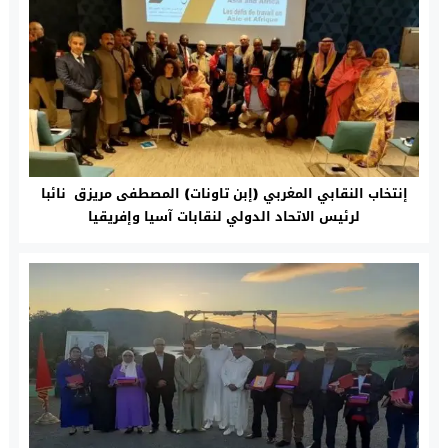
إنتخاب النقابي المغربي (إبن تاونات) المصطفى مريزق نائبا
لرئيس الاتحاد الدولي لنقابات آسيا وإفريقيا