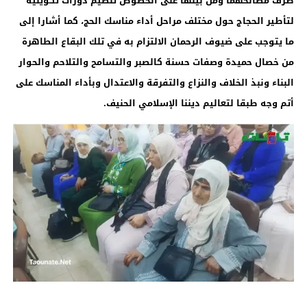
طرف مصالحهما ومن بينها على الخصوص تنظيم دورات تكوينية
لتأطير الحجاج حول مختلف مراحل أداء مناسك الحج، كما أشارا إلى
ما يتوجب على ضيوف الرحمان الالتزام به في تلك البقاع الطاهرة
من خصال حميدة وصفات حسنة كالصبر والتسامح والتلاحم والحوار
البناء ونبذ الخلاف والنزاع والتفرقة والاعتدال وبأداء المناسك على
أتم وجه طبقا لتعاليم ديننا الإسلامي الحنيف.