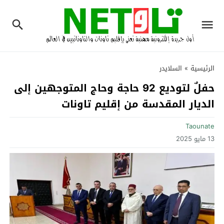
الرئيسية
»
السلايدر
حفلٌ لتوديع 92 حاجة وحاج المتوجهين إلى
الديار المقدسة من إقليم تاونات‎
Taounate
13 مايو 2025