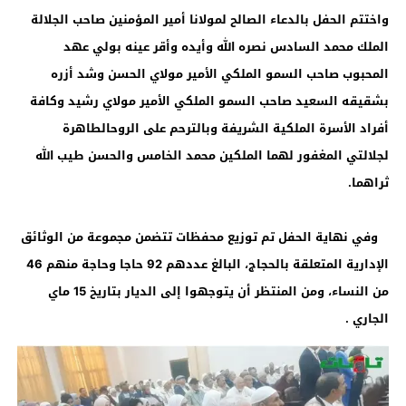
واختتم الحفل بالدعاء الصالح لمولانا أمير المؤمنين صاحب الجلالة
الملك محمد السادس نصره الله وأيده وأقر عينه بولي عهد
المحبوب صاحب السمو الملكي الأمير مولاي الحسن وشد أزره
بشقيقه السعيد صاحب السمو الملكي الأمير مولاي رشيد وكافة
أفراد الأسرة الملكية الشريفة وبالترحم على الروحالطاهرة
لجلالتي المغفور لهما الملكين محمد الخامس والحسن طيب الله
ثراهما.
وفي نهاية الحفل تم توزيع محفظات تتضمن مجموعة من الوثائق
الإدارية المتعلقة بالحجاج، البالغ عددهم 92 حاجا وحاجة منهم 46
من النساء، ومن المنتظر أن يتوجهوا إلى الديار بتاريخ 15 ماي
الجاري .