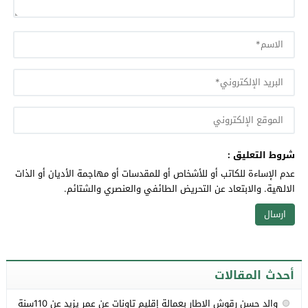
شروط التعليق :
عدم الإساءة للكاتب أو للأشخاص أو للمقدسات أو مهاجمة الأديان أو الذات
الالهية. والابتعاد عن التحريض الطائفي والعنصري والشتائم.
أحدث المقالات
والد حسن رقوش الإطار بعمالة إقليم تاونات عن عمر يزيد عن 110سنة