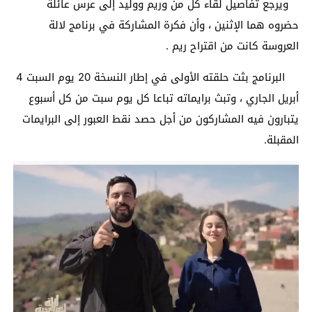
ويرجع تفاصيل لقاء كل من وريم ووليد إلى عرس عائلة
حضروه هما الإثنين ، وأن فكرة المشاركة في برنامج لالة
العروسة كانت من اقتراح ريم .
البرنامج بثت حلقته الأولى في إطار النسخة 20 يوم السبت 4
أبريل الجاري ، وتبث برايماته تباعا كل يوم سبت من كل أسبوع
يتبارون فيه المشاركون من أجل حصد نقط العبور إلى البرايمات
المقبلة.