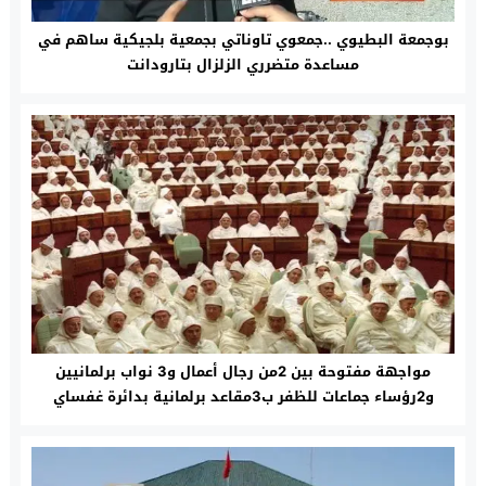
بوجمعة البطيوي ..جمعوي تاوناتي بجمعية بلجيكية ساهم في
مساعدة متضرري الزلزال بتارودانت‎
مواجهة مفتوحة بين 2من رجال أعمال و3 نواب برلمانيين
و2رؤساء جماعات للظفر ب3مقاعد برلمانية بدائرة غفساي
القرية