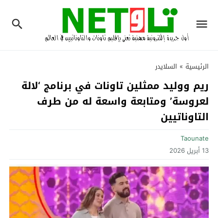
الرئيسية
»
السلايدر
ريم ووليد ممثلين تاونات في برنامج ‘لالة
لعروسة’ ومتابعة واسعة له من طرف
التاوناتيين
Taounate
13 أبريل 2026