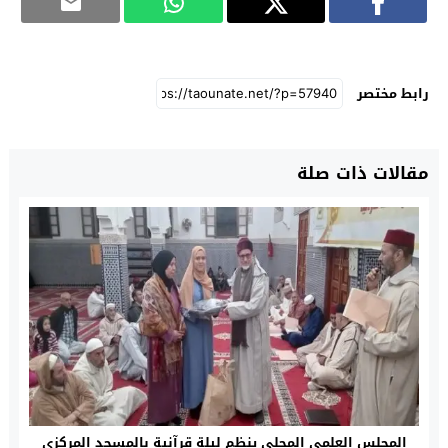
رابط مختصر
مقالات ذات صلة
المجلس العلمي المحلي ينظم ليلة قرآنية بالمسجد المركزي