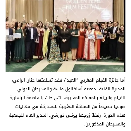
أما جائزة الفيلم المغربي “العيد”، فقد تسلمتها حنان الرامي،
المديرة الفنية لجمعية أسنفالول ماسة وللمهرجان الدولي
للفيلم والبيئة بالمملكة المغربية، التي حلت بالعاصمة البلغارية
صوفيا خصيصاً من المملكة المغربية للمشاركة في فعاليات
هذه الدورة، رفقة زوجها يونس خورشي، المدير العام للجمعية
والمهرجان المذكورين.