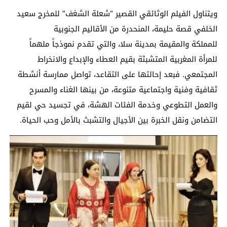
ويتناول الفيلم الوثائقي القصير “شعلة الشغف” للمخرج سعيد
الخلفي قصة حليمة، المنحدرة من الأقاليم الجنوبية
للمملكة والمقيمة بمدينة سلا، والتي تقدم نموذجاً ملهماً
للمرأة المغربية المتشبثة بقيم العطاء والإبداع والانخراط
المجتمعي. فبعد إحالتها على التقاعد، تواصل ممارسة أنشطة
ثقافية وفنية واجتماعية متنوعة، من بينها الغناء والمسرح
والعمل التطوعي وخدمة الفئات الهشة، في تجسيد حي لقيم
التضامن ونقل الخبرة بين الأجيال والتشبث بالأمل وحب الحياة.