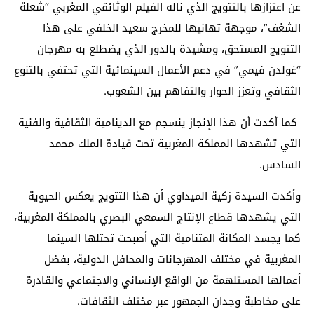
عن اعتزازها بالتتويج الذي ناله الفيلم الوثائقي المغربي “شعلة
الشغف”، موجهة تهانيها للمخرج سعيد الخلفي على هذا
التتويج المستحق، ومشيدة بالدور الذي يضطلع به مهرجان
“غولدن فيمي” في دعم الأعمال السينمائية التي تحتفي بالتنوع
الثقافي وتعزز الحوار والتفاهم بين الشعوب.
كما أكدت أن هذا الإنجاز ينسجم مع الدينامية الثقافية والفنية
التي تشهدها المملكة المغربية تحت قيادة الملك محمد
السادس.
وأكدت السيدة زكية الميداوي أن هذا التتويج يعكس الحيوية
التي يشهدها قطاع الإنتاج السمعي البصري بالمملكة المغربية،
كما يجسد المكانة المتنامية التي أصبحت تحتلها السينما
المغربية في مختلف المهرجانات والمحافل الدولية، بفضل
أعمالها المستلهمة من الواقع الإنساني والاجتماعي والقادرة
على مخاطبة وجدان الجمهور عبر مختلف الثقافات.