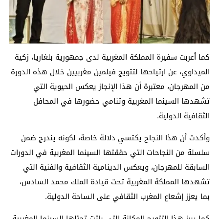
كما أعربت سفيرة المملكة المغربية لدى جمهورية بلغاريا، زكية
الميداوي، عن ارتياحها لتتويج فيلمين مغربيين خلال هذه الدورة
من المهرجان، معتبرة أن هذا الإنجاز يعكس الحيوية التي
تشهدها السينما المغربية وتنامي حضورها في المحافل
الثقافية الدولية.
وأكدت أن هذا النجاح يكتسي دلالة خاصة، لكونه يندرج ضمن
سلسلة من النجاحات التي حققتها السينما المغربية في الدورات
السابقة للمهرجان، ويعكس الدينامية الثقافية والفنية التي
تشهدها المملكة المغربية تحت قيادة الملك محمد السادس،
بما يعزز إشعاع المغرب الثقافي على الساحة الدولية.
كما يبرز هذا التتويج المكانة التي باتت تحتلها السينما المغربية