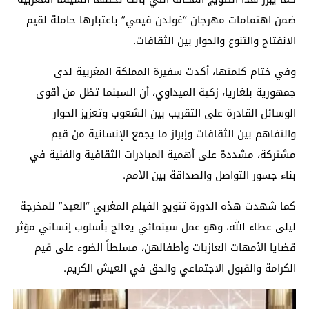
ضمن اهتمامات مهرجان “غولدن فيمي” باعتبارها حاملة لقيم
الانفتاح والتنوع والحوار بين الثقافات.
وفي ختام كلمتها، أكدت سفيرة المملكة المغربية لدى
جمهورية بلغاريا، زكية الميداوي، أن السينما تظل من أقوى
الوسائل القادرة على التقريب بين الشعوب وتعزيز الحوار
والتفاهم بين الثقافات وإبراز ما يجمع الإنسانية من قيم
مشتركة، مشددة على أهمية المبادرات الثقافية والفنية في
بناء جسور التواصل والصداقة بين الأمم.
كما شهدت هذه الدورة تتويج الفيلم المغربي “العيد” للمخرجة
ليلى عطاء الله، وهو عمل سينمائي يعالج بأسلوب إنساني مؤثر
قضايا الأمهات العازبات وأطفالهن، مسلطاً الضوء على قيم
الكرامة والقبول الاجتماعي والحق في العيش الكريم.