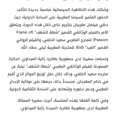
وشكلت هذه التظاهرة السينمائية مناسبة جديدة لتأكيد
الحضور المتميز للسينما المغربية على الساحة الدولية، حيث
حظي فيلمان مغربيان بتكريم خاص خلال هذه الدورة، ويتعلق
الأمر بالفيلم الوثائقي القصير “شعلة الشغف” (Flame of
Passion) للمخرج المغربي سعيد الخلفي، والفيلم الروائي
القصير “العيد” (Eid) للمخرجة المغربية ليلى عطاء الله.
وتسلمت سفيرة لدى جمهورية بلغاريا، زكية الميداوي، الجائزة
الممنوحة للفيلم الوثائقي المغربي “شعلة الشغف” نيابة عن
مخرجه سعيد الخلفي، وذلك خلال حفل توزيع الجوائز الذي أقيم
في ختام المهرجان، مجسدةً بذلك حرصها على مواكبة الإبداع
المغربي ودعم حضوره وإشعاعه على الساحة الثقافية الدولية.
وفي كلمة ألقتها بهذه المناسبة، أعربت سفيرة المملكة
المغربية لدى جمهورية بلغاريا، السيدة زكية الميداوي،