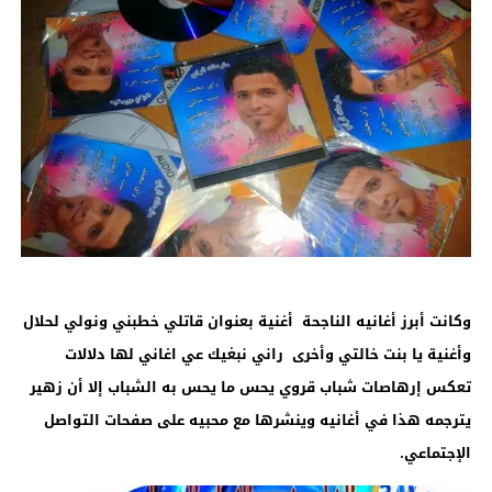
وكانت أبرز أغانيه الناجحة أغنية بعنوان قاتلي خطبني ونولي لحلال
وأغنية يا بنت خالتي وأخرى راني نبغيك عي اغاني لها دلالات
تعكس إرهاصات شباب قروي يحس ما يحس به الشباب إلا أن زهير
يترجمه هذا في أغانيه وينشرها مع محبيه على صفحات التواصل
الإجتماعي.