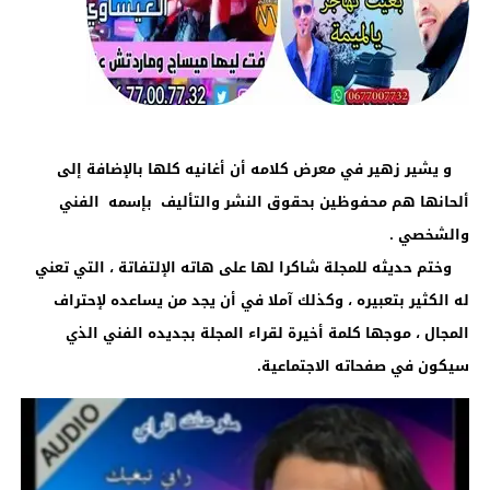
و يشير زهير في معرض كلامه أن أغانيه كلها بالإضافة إلى
ألحانها هم محفوظين بحقوق النشر والتأليف بإسمه الفني
والشخصي .
وختم حديثه للمجلة شاكرا لها على هاته الإلتفاتة ، التي تعني
له الكثير بتعبيره ، وكذلك آملا في أن يجد من يساعده لإحتراف
المجال ، موجها كلمة أخيرة لقراء المجلة بجديده الفني الذي
سيكون في صفحاته الاجتماعية.