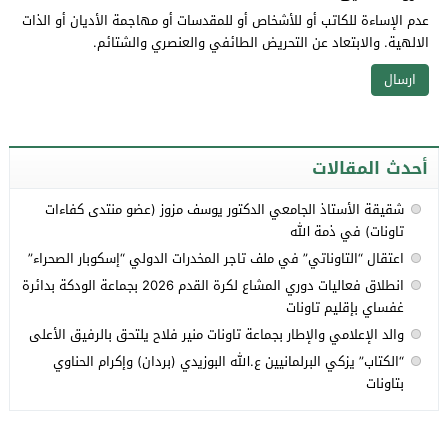
عدم الإساءة للكاتب أو للأشخاص أو للمقدسات أو مهاجمة الأديان أو الذات
الالهية. والابتعاد عن التحريض الطائفي والعنصري والشتائم.
أحدث المقالات
شقيقة الأستاذ الجامعي الدكتور يوسف مزوز (عضو منتدى كفاءات
تاونات) في ذمة الله
اعتقال “التاوناتي” في ملف تاجر المخدرات الدولي “إسكوبار الصحراء”
انطلاق فعاليات دوري المشاع لكرة القدم 2026 بجماعة الودكة بدائرة
غفساي بإقليم تاونات
والد الإعلامي والإطار بجماعة تاونات منير فلاح يلتحق بالرفيق الأعلى
“الكتاب” يزكي البرلمانيين ع.الله البوزيدي (بردان) وإكرام الحناوي
بتاونات