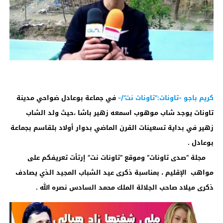
كريم باجو -تاونات:”تاونات نت”/-
في جماعة بوعادل ضواحي مدينة
تاونات يوجد شاب موهوب اسمعه زهير باشا ،حيث ولد الشاب
زهير في بداية تسعينات القرن الماضي بدوار أولاد بلقاسم بجماعة
بوعادل .
مجلة “صدى تاونات” وموقع “تاونات نت” إرتأت تعريفكم على
مواهب الإقليم ، بمناسبة ذكرى عيد الشباب المجيد الذي يصادف
ذكرى ميلاد صاحب الجلالة الملك محمد السادس نصره الله .