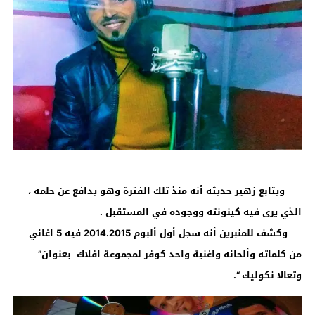
ويتابع زهير حديثه أنه منذ تلك الفترة وهو يدافع عن حلمه ،
الذي يرى فيه كينونته ووجوده في المستقبل .
وكشف للمنبرين أنه سجل أول ألبوم 2014.2015 فيه 5 اغاني
من كلماته وألحانه واغنية واحد كوفر لمجموعة افلاك بعنوان”
وتعالا نكوليك “.