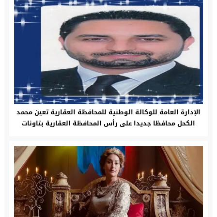
الإدارة العامة للوكالة الوطنية للمحافظة العقارية تعين محمد
الكحل محافظا جديدا على رأس المحافظة العقارية بتاونات