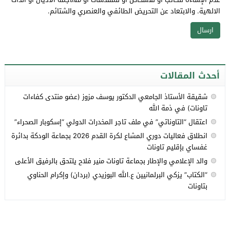
الالهية. والابتعاد عن التحريض الطائفي والعنصري والشتائم.
أحدث المقالات
شقيقة الأستاذ الجامعي الدكتور يوسف مزوز (عضو منتدى كفاءات
تاونات) في ذمة الله
اعتقال “التاوناتي” في ملف تاجر المخدرات الدولي “إسكوبار الصحراء”
انطلاق فعاليات دوري المشاع لكرة القدم 2026 بجماعة الودكة بدائرة
غفساي بإقليم تاونات
والد الإعلامي والإطار بجماعة تاونات منير فلاح يلتحق بالرفيق الأعلى
“الكتاب” يزكي البرلمانيين ع.الله البوزيدي (بردان) وإكرام الحناوي
بتاونات