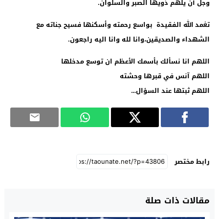
وجل أن يلهم ذويها الصبر والسلوان
.
تغمد الله الفقيدة بواسع رحمته وأسكنها فسيح جناته مع
الشهداء والصديقين،وانا لله وانا اليه راجعون
.
اللهم انا نسألك بأسمك الأعظم ان توسع مدخلها
اللهم آنس في قبرها وحشته
اللهم ثبتها عند السؤال
…
رابط مختصر
مقالات ذات صلة