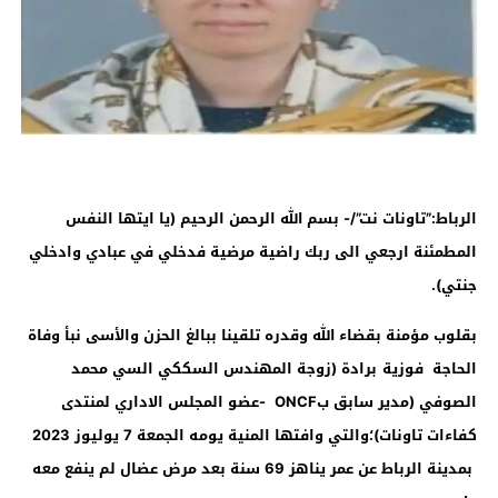
الرباط:”تاونات نت
”/-
بسم الله الرحمن الرحيم (يا ايتها النفس
المطمئنة ارجعي الى ربك راضية مرضية فدخلي في عبادي وادخلي
جنتي)
.
بقلوب مؤمنة بقضاء الله وقدره تلقينا ببالغ الحزن والأسى نبأ وفاة
الحاجة فوزية
برادة (زوجة المهندس السككي السي محمد
الصوفي (مدير سابق بONCF -عضو المجلس الاداري لمنتدى
كفاءات تاونات)؛والتي وافتها المنية يومه الجمعة 7 يوليوز 2023
بمدينة الرباط عن عمر يناهز 69 سنة بعد مرض عضال لم ينفع معه