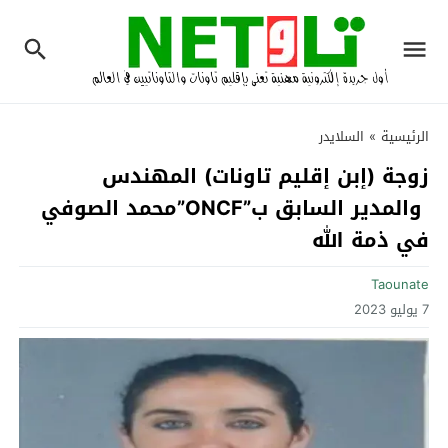
الرئيسية
»
السلايدر
زوجة (إبن إقليم تاونات) المهندس
والمدير السابق ب”ONCF”محمد الصوفي
في ذمة الله
Taounate
7 يوليو 2023