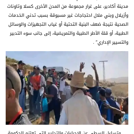
مدينة أكادير، على غرار مجموعة من المدن الأخرى كسلا وتاونات
وأزيلال وبني ملال احتجاجات غير مسبوقة بسبب تدني الخدمات
الصحية نتيجة ضعف البنية التحتية أو غياب التجهيزات والوسائل
الطبية، أو قلة الأطر الطبية والتمريضية، إلى جانب سوء التدبير
والتسيير الإداري” .
وتساءل السطي عن الإجراءات والتدابير التي تعتزم الحكومة