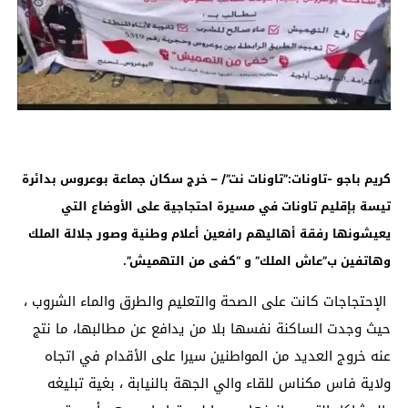
كريم باجو -تاونات:”تاونات نت”/ – خرج سكان جماعة بوعروس بدائرة
تيسة بإقليم تاونات في مسيرة احتجاجية على الأوضاع التي
يعيشونها رفقة أهاليهم رافعين أعلام وطنية وصور جلالة الملك
وهاتفين ب”عاش الملك” و “كفى من التهميش”.
الإحتجاجات كانت على الصحة والتعليم والطرق والماء الشروب ،
حيث وجدت الساكنة نفسها بلا من يدافع عن مطالبها، ما نتج
عنه خروج العديد من المواطنين سيرا على الأقدام في اتجاه
ولاية فاس مكناس للقاء والي الجهة بالنيابة ، بغية تبليغه