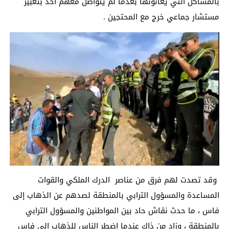
بالمشاكل التي يعانونها بعدما لم يتواصل معهم أحد بتعبير
مستشار جماعي خرج مع المحتجين .
وقد تصدت لهم فرق من عناصر الدرك الملكي والقوات
المساعدة والمسؤول الترابي بالمنطقة لصدهم عن الذهاب إلى
فاس ، ما حدث نقاش حاد بين المواطنين والمسؤول الترابي
بالمنطقة ، وزاد من ذاك عندما اضطر الناس للذهاب إلى فاس