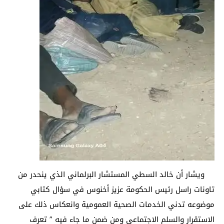
ويشار أن خالد السطي المستشار البرلماني الذي ينحدر من
تاونات راسل رئيس الحكومة عزيز أخنوس في سؤال كتابي
موضوعه تدني الخدمات الصحية العمومية وانعكاس ذلك على
الاستقرار والسلم الاجتماعي ومن ضمن ما جاء فيه ” تعرف