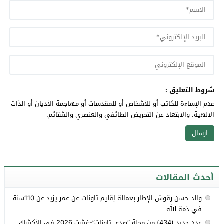
شروط التعليق :
عدم الإساءة للكاتب أو للأشخاص أو للمقدسات أو مهاجمة الأديان أو الذات
الالهية. والابتعاد عن التحريض الطائفي والعنصري والشتائم.
أحدث المقالات
والد حسن رقوش الإطار بعمالة إقليم تاونات عن عمر يزيد عن 110سنة
في ذمة الله
عدد جديد (434) من مجلة “صدى تاونات”-غشت 2026 في الأكشاك