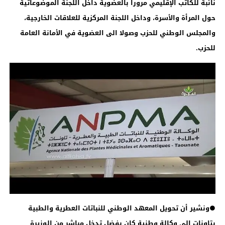
نائبة للكاتب الإقليمي مرورا بالعضوية داخل اللجنة الموضوعاتية
حول المرأة والأسرة، وداخل اللجنة المركزية للعلاقات الخارجية،
والمجلس الوطني للحزب وصولا الى العضوية في الأمانة العامة
للحزب
.
●ونشير أن تحويل المعهد الوطني للنباتات العطرية والطبية
بتاونات إلى وكالة وطنية كان بفضل تدخل مباشر من الوزيرة