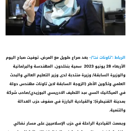
الرباط :”تاونات نت”/-
بعد صراع طويل مع المرض، توفيت صباح اليوم
الأربعاء 28 يونيو 2023 سمية بنخلدون، المهندسة والبرلمانية
والوزيرة السابقة/ وزيرة منتدبة لدى وزير التعليم العالي والبحث
العلمي وتكوين الأطر (الزوجة السابقة لابن تاونات مهندس دولة
في الميكانيك السي عبد اللطيف الادريسي البوزيدي/صاحب شركة
بمدينة القنيطرة)؛ والقيادية البارزة في صفوف حزب العدالة
والتنمية.
وبصمت القيادية الراحلة في حزب الإسلاميين على مسار نضالي