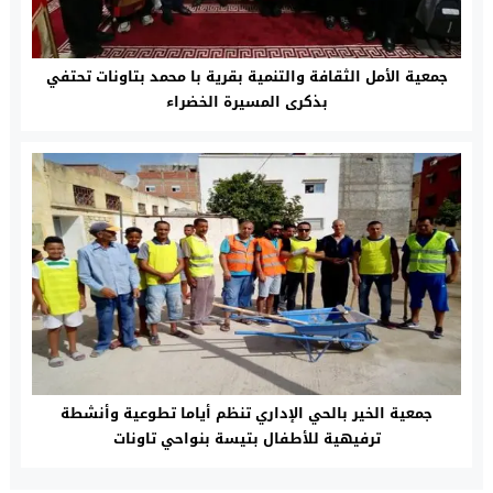
جمعية الأمل الثقافة والتنمية بقرية با محمد بتاونات تحتفي
بذكرى المسيرة الخضراء
جمعية الخير بالحي الإداري تنظم أياما تطوعية وأنشطة
ترفيهية للأطفال بتيسة بنواحي تاونات