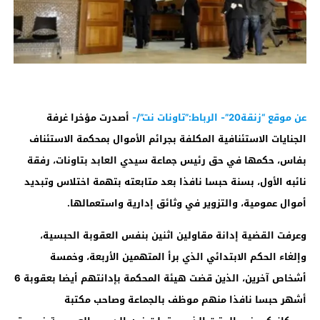
عن موقع “زنقة20”- الرباط:”تاونات نت”/-
أصدرت مؤخرا غرفة
الجنايات الاستئنافية المكلفة بجرائم الأموال بمحكمة الاستئناف
بفاس، حكمها في حق رئيس جماعة سيدي العابد بتاونات، رفقة
نائبه الأول، بسنة حبسا نافذا بعد متابعته بتهمة اختلاس وتبديد
أموال عمومية، والتزوير في وثائق إدارية واستعمالها.
وعرفت القضية إدانة مقاولين اثنين بنفس العقوبة الحبسية،
وإلغاء الحكم الابتدائي الذي برأ المتهمين الأربعة، وخمسة
أشخاص آخرين، الذين قضت هيئة المحكمة بإدانتهم أيضا بعقوبة 6
أشهر حبسا نافذا منهم موظف بالجماعة وصاحب مكتبة