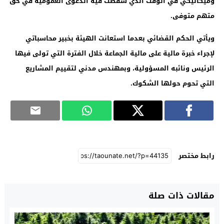
وميكانيكي في الوقت الذي سقطت فيه الدعوى العمومية في حق
متهم متوفى
.
ويأتي الحكم القضائي بعدما استعانت الهيئة بخبير محاسباتي
لإجراء خبرة مالية على مالية الجماعة خلال الفترة التي تولى فيها
الرئيس ونائبه المسؤولية، وبمهندس مدني لتقييم المشاريع
التي تحوم حولها الشكوك
.
رابط مختصر
مقالات ذات صلة