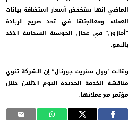
الماضي إنها ستخفض أسعار استضافة بيانات
العملاء ومعالجتها في تحد صريح لريادة
“أمازون” في مجال الحوسبة السحابية الآخذ
بالنمو.
وقالت “وول ستريت جورنال” إن الشركة تنوي
مناقشة الخدمة الجديدة اليوم الاثنين خلال
مؤتمر مع عملائها.