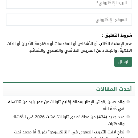
شروط التعليق :
عدم الإساءة للكاتب أو للأشخاص أو للمقدسات أو مهاجمة الأديان أو الذات
الالهية. والابتعاد عن التحريض الطائفي والعنصري والشتائم.
أحدث المقالات
والد حسن رقوش الإطار بعمالة إقليم تاونات عن عمر يزيد عن 110سنة
في ذمة الله
عدد جديد (434) من مجلة “صدى تاونات”-غشت 2026 في الأكشاك
والمكتبات
نجاح لافت للتدريب الجهوي في “التانكسودو” بقرية أبا محمد تحت