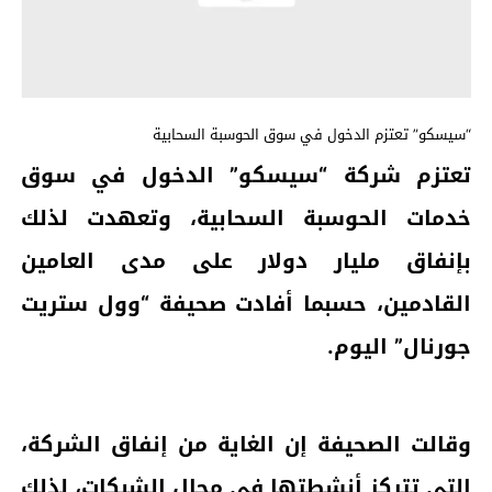
“سيسكو” تعتزم الدخول في سوق الحوسبة السحابية
تعتزم شركة “سيسكو” الدخول في سوق
خدمات الحوسبة السحابية، وتعهدت لذلك
بإنفاق مليار دولار على مدى العامين
القادمين، حسبما أفادت صحيفة “وول ستريت
جورنال” اليوم.
وقالت الصحيفة إن الغاية من إنفاق الشركة،
التي تتركز أنشطتها في مجال الشبكات، لذلك