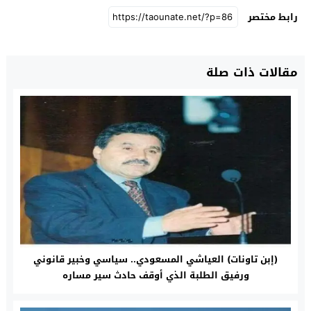
رابط مختصر
مقالات ذات صلة
(إبن تاونات) العياشي المسعودي.. سياسي وخبير قانوني
ورفيق الطلبة الذي أوقف حادث سير مساره