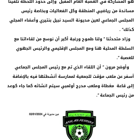
هو المشاركة في العصبة العام المقبل وإلى حدود اللحظة تلقينا
مساندة من رياضيي المنطقة وكل الفعاليات وبخاصة رئيس
المجلس الجماعي لعين مديونة السيد نبيل بنتيري وأعضاء المجلي
كذلك” .
وزاد متحدثنا ” ولنا طموح ورغبة أكبر أن نوسع من لقاءاتنا مع
السلطة المحلية هنا ومع المجلس الإقليمي والرئيس الجهوي
للعصبة “.
وأوضح مرون ” أن اللقاء الذي تم مع رئيس المجلس الجماعي
أسفر عن ملعب مؤقت للجمعية لممارسة أنشطتها فيه بالإضافة
إلى قاعة مغطاة وملعب مدرج أولمبي سيتم انشائه كما جاء كوعد
من رئيس الجماعة “.