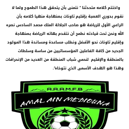
واختتم كلامه متحدثنا ” نتمنى بأن يتحقق هذا الطموح ولما لا
نقوم بدوري العصبة بإقليم تاونات بصنهاجة منهيا كلامه بأن
الراعي الأول للرياضة هو صاحب الجلالة الملك محمد السادس نصره
الله ونحن تحت قيادته نطمح أن نتقدم بهاته الرياضة بصنهاجة
وإقليم تاونات نحو الأفضل ونطلب مساعدة ومساندة هذا المولود
الجديد من كافة الفاعلين المؤسساتيين من ساسة وسلطات
بالمنطقة والإقليم لنحمي شباب المنطقة من العديد من الإنحرافات
وهذا هو الهدف الأسمى الذي نتوخاه”.