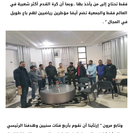
فقط تحتاج إلى من يأخذ بها ..وبما أن كرة القدم أكثر شعبية في
العالم فقط والجمعية تضم أيضا مؤطرين رياضيين لهم باع طويل
في المجال ” .
وتابع مرون ” إرتأينا أن نقوم بأربع فئات سنيين وهدفنا الرئيسي