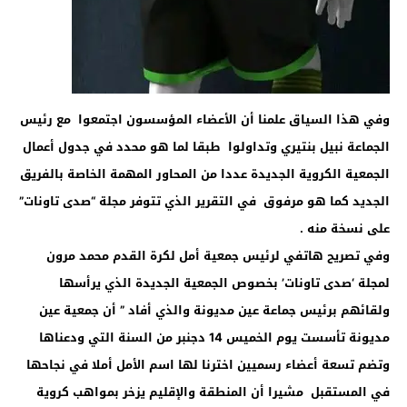
وفي هذا السياق علمنا أن الأعضاء المؤسسون اجتمعوا مع رئيس
الجماعة نبيل بنتيري وتداولوا طبقا لما هو محدد في جدول أعمال
الجمعية الكروية الجديدة عددا من المحاور المهمة الخاصة بالفريق
الجديد كما هو مرفوق في التقرير الذي تتوفر مجلة “صدى تاونات”
على نسخة منه .
وفي تصريح هاتفي لرئيس جمعية أمل لكرة القدم محمد مرون
لمجلة ‘صدى تاونات’ بخصوص الجمعية الجديدة الذي يرأسها
ولقائهم برئيس جماعة عين مديونة والذي أفاد ” أن جمعية عين
مديونة تأسست يوم الخميس 14 دجنبر من السنة التي ودعناها
وتضم تسعة أعضاء رسميين اخترنا لها اسم الأمل أملا في نجاحها
في المستقبل مشيرا أن المنطقة والإقليم يزخر بمواهب كروية