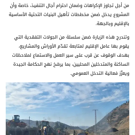
من أجل تجاوز الإكراهات وضمان احترام آجال التنفيذ، خاصة وأن
المشروع يدخل ضمن مخططات تأهيل البنيات التحتية الأساسية
بالإقليم وبالجهة.
وتندرج هذه الزيارة ضمن سلسلة من الجولات التفقدية التي
يقوم بها عامل الإقليم لمتابعة تقدّم الأوراش والمشاريع،
بهدف الوقوف عن قرب على سير العمل والاستماع لملاحظات
الساكنة والمتدخلين المحليين، بما يرسّخ نهج الحكامة الجيدة
ويعزّز فعالية التدخل العمومي.