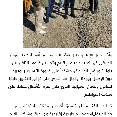
وأكّد عامل الإقليم، خلال هذه الزيارة، على أهمية هذا الورش
الطرقي في تعزيز جاذبية الإقليم وتحسين ظروف التنقّل بين
تاونات وباقي المناطق، مشدّداً على ضرورة التسريع بالوتيرة
دون الإخلال بجودة الإنجاز، مع الحرص على توفير التشوير طبقا
للقانون وضمان انسيابية المرور خلال فترة الأشغال حفاظاً على
سلامة المواطنين.
كما دعا الغنامي إلى تنسيق أكبر بين مختلف المتدخّلين من
مصالح تقنية، ومصالح خارجية إقليمية وجهوية، وشركات الإنجاز،