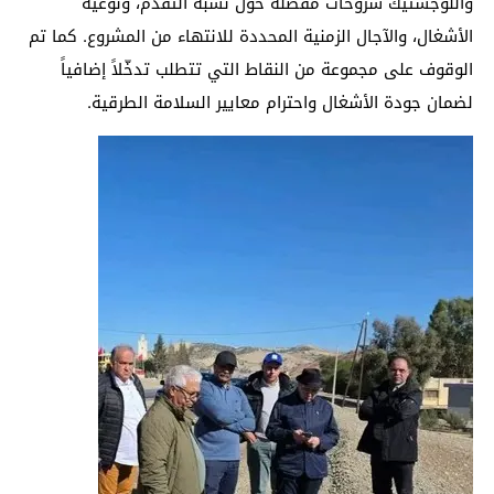
واللوجستيك شروحات مفصّلة حول نسبة التقدّم، ونوعية
الأشغال، والآجال الزمنية المحددة للانتهاء من المشروع. كما تم
الوقوف على مجموعة من النقاط التي تتطلب تدخّلاً إضافياً
لضمان جودة الأشغال واحترام معايير السلامة الطرقية.