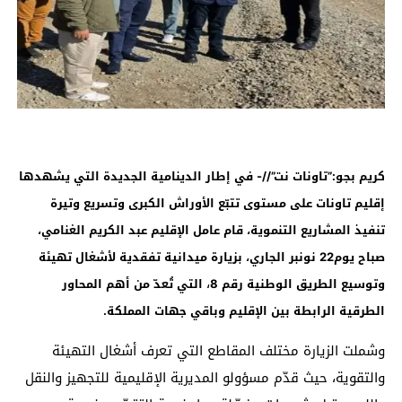
كريم بجو:”تاونات نت”//- في إطار الدينامية الجديدة التي يشهدها
إقليم تاونات على مستوى تتبّع الأوراش الكبرى وتسريع وتيرة
تنفيذ المشاريع التنموية، قام عامل الإقليم عبد الكريم الغنامي،
صباح يوم22 نونبر الجاري، بزيارة ميدانية تفقدية لأشغال تهيئة
،
وتوسيع الطريق الوطنية رقم 8
التي تُعدّ من أهم المحاور
الطرقية الرابطة بين الإقليم وباقي جهات المملكة
.
وشملت الزيارة مختلف المقاطع التي تعرف أشغال التهيئة
والتقوية، حيث قدّم مسؤولو المديرية الإقليمية للتجهيز والنقل