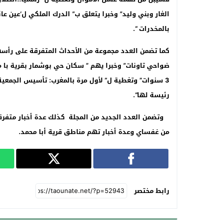
الغار وبني وليد” وخبرا يتعلق ب” الدرك الملكي ل’عين 
بالمخدرات “.
كما تضمن العدد مجموعة من الأحداث المتفرقة على رأسه
ضواحي تاونات
” وخبرا يهم ”
سكان حي بوشمار بقرية با م
3 سنوات
” وتغطية ل”
لأول مرة بالمغرب: تأسيس الجمعي
رئيسة لها
“.
وتضمن العدد الجديد من المجلة كذلك عدة أخبار متفرقة
من غفساي وعدة أخبار تهم مناطق قرية أبا محمد
.
رابط مختصر