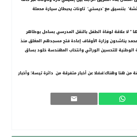
عائشة’ بتنسيق مع ‘ديستي’ تاونات يحبطان سيارة محملة
ا ” لا علاقة لوفاة الطفل بالنقل المدرسي بساحل بوطاهر
حمد يناشدون وزارة الأوقاف إعادة فتح مسجدهم المغلق منذ
ة الوطنية للتحسين الوراثي وانتخاب المهندسة خلود بساق
 من هنا وهناك؛فضلا عن أخبار متفرقة من دائرة تيسة؛ وأخبار