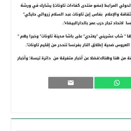
الدولي المرابط (عضو منتدى كفاءات تاونات) يشارك في ورشة
افة والإعلام بفاس إبن تاونات عبد السلام زروالي حايكي”
ا لاتحاد تجار درب عمر بالدارالبيضاء”.
ا ” شاب عشريني “يعتدي” على باشا مدينة تاونات
” وخبرا يهم ”
العروس ضحية إطلاق النار بفرنسا تنحدر من إقليم تاونات”.
 من هنا وهناك؛فضلا عن أخبار متفرقة من دائرة تيسة؛ وأخبار