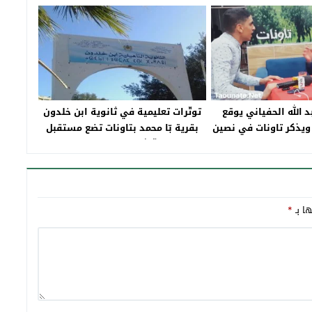
د الله الحفياني يوقع
توتّرات تعليمية في ثانوية ابن خلدون
ويذكر تاونات في نصين
بقرية بّا محمد بتاونات تضع مستقبل
النّاشئة على المحك
ها بـ
*