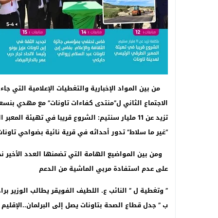
من بين المواد الإخبارية والتغطيات الإعلامية التي جا
الاجتماع الثاني ل”منتدى كفاءات تاونات” مع مهدي بنسعي
تزيد عن 11 مليار سنتيم: الشروع قريبا في تهيئة 
“غير ما سلاط” تدور أحداثه في قرية نائية بضواحي تاونات 
ومن بين المواضيع الهامة التي تضمنها العدد الأخير نج
على عدم استفادة مربي الماشية من الدعم
” وتغطية ل ” النائب ع. اللطيف الفويقر يطالب الوزير بر
ب ” جدل قطاع الصحة بتاونات يصل إلى البرلمان..الإقليم