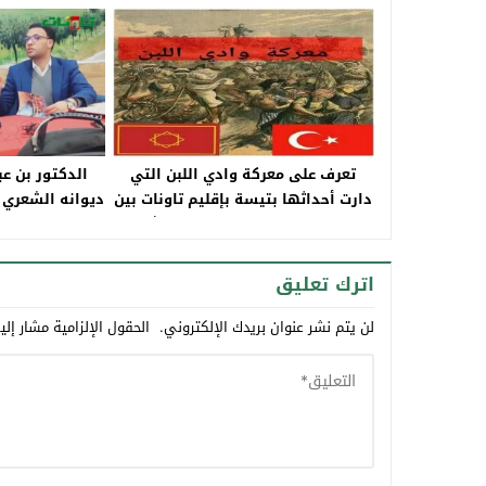
تعرف على معركة وادي اللبن التي
الدكتور بن عب
دارت أحداثها بتيسة بإقليم تاونات بين
ديوانه الشعري 
السعديين المغاربة والقوات العثمانية
في مارس من سنة 1558 م
اترك تعليق
لن يتم نشر عنوان بريدك الإلكتروني.
الحقول الإلزامية مشار إلي