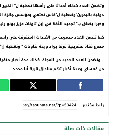
وتضمن العدد كذلك أحداثا على رأسها تغطية ل” الخبير 
دولية بالبحرين”وتغطية ل”فاس تحتفي بمؤسس جائزة الثق
وخبرا يتعلق ب” تجديد الثقة في إبن تاونات عزيز بونو رئيس
كما تضمن العدد مجموعة من الأحداث المتفرقة على رأسه
مصرع فتاة عشرينية غرقا بواد ورغة بتاونات
” وتغطية ل” 
وتضمن العدد الجديد من المجلة كذلك عدة أخبار متفرقة
من غفساي وعدة أخبار تهم مناطق قرية أبا محمد
.
رابط مختصر
مقالات ذات صلة