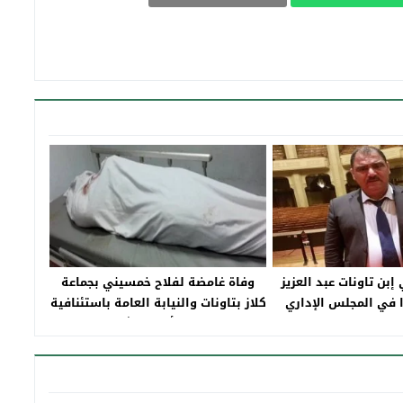
إبن تاونات عبد العزيز
وفاة غامضة لفلاح خمسيني بجماعة
 في المجلس الإداري
كلاز بتاونات والنيابة العامة باستئنافية
لمية للخبراء بجنيف
فاس تأمر بالتشريح