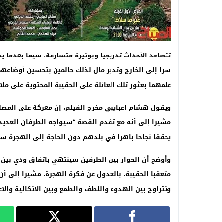
تتصاعد الأحداث تدريجيا وبوتيرة متسارعة، سيما بعدما
سرا إلى الخارج وتدبر مال لذلك حالمين بتحسين أوضاعه
علمهما بعثور تلك العائلة على الحقيبة المحتوية على مل
ويقول هشام اعبايبي مخرج الفيلم، إن معركة على المص
مشيرا إلى أنه مع تقدم القصة “سيواجه الطرفان العدي
يحققا نجاحا باهرا في بلدهم دون الحاجة إلى الهجرة سرا 
وأوضح أن الحوار بين الطرفين سينتهي باتفاق ودي بين 
متعقبا الحقيبة، بالعدول عن فكرة الهجرة، مشيرا إلى أ
وتتراوح بين الهدوء واللطف والطمع وبين الاتكالية والا