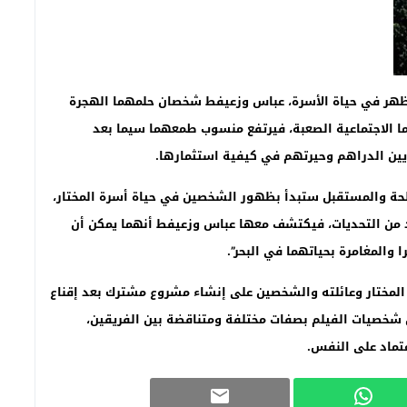
 يظهر في حياة الأسرة، عباس وزعيفط شخصان حلمهما الهجرة
ما الاجتماعية الصعبة، فيرتفع منسوب طمعهما سيما بعد
ايين الدراهم وحيرتهم في كيفية استثمارها.
لحة والمستقبل ستبدأ بظهور الشخصين في حياة أسرة المختار،
د من التحديات، فيكتشف معها عباس وزعيفط أنهما يمكن أن
والمغامرة بحياتهما في البحر”.
المختار وعائلته والشخصين على إنشاء مشروع مشترك بعد إقناع
ن شخصيات الفيلم بصفات مختلفة ومتناقضة بين الفريقين،
عتماد على النفس.