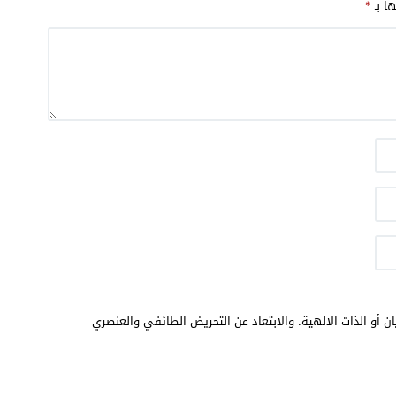
ها بـ
*
ن أو الذات الالهية. والابتعاد عن التحريض الطائفي والعنصري