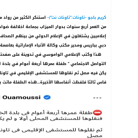
كريم باجو -تاونات:”تاونات نت”/-
استنكر الكثير من رواد م
من العمر أربع سنوات بدوار الميزاب بجماعة اخلالفة ضوا
إعلاميين يشتغلون في الإعلام الدولي من بينهم الصحا
دبي بباريس ومدير مكتب وكالة الأنباء الإماراتية بعاصمة
هذا وكتب الإعلامي الواموسي في تدوينة على صفحته ب
التواصل الاجتماعي ” طفلة عمرها أربعة أعوام في بلدة 
يكن فيه مصل ثم نقلوها للمستشفى الإقليمي في تاونا
فاس ثالثا فلفظت أنفاسها الأخيرة…هذه الطفلة ماتت ب