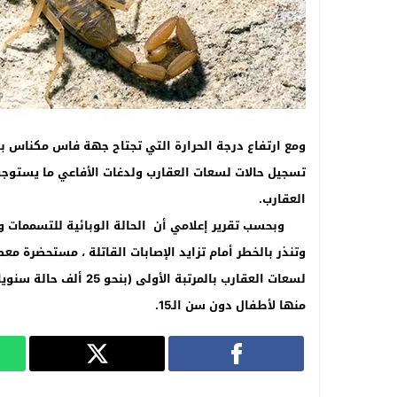
ومع ارتفاع درجة الحرارة التي تجتاح جهة فاس مكناس بص
تسجيل حالات لسعات العقارب ولدغات الأفاعي ما يستوج
العقارب
.
وبحسب تقرير إعلامي أن الحالة الوبائية للتسممات وا
وتنذر بالخطر أمام تزايد الإصابات القاتلة ، مستحضرة مع
منها لأطفال دون سن الـ15
.