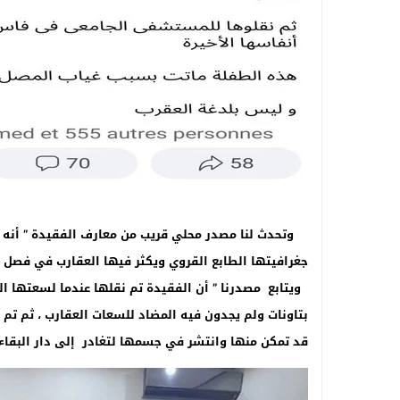
وتحدث لنا مصدر محلي قريب من معارف الفقيدة ” أنه م
جغرافيتها الطابع القروي ويكثر فيها العقارب في فصل 
ويتابع مصدرنا ” أن الفقيدة تم نقلها عندما لسعتها 
بتاونات ولم يجدون فيه المضاد للسعات العقارب ، ثم 
قد تمكن منها وانتشر في جسمها لتغادر إلى دار البقاء م