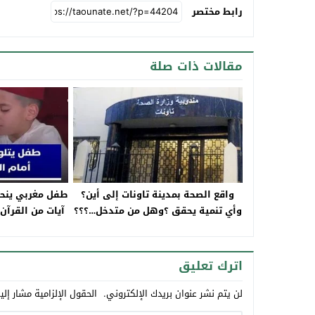
رابط مختصر
مقالات ذات صلة
واقع الصحة بمدينة تاونات إلى أين؟
طفل مغربي ينحدر
وأي تنمية يحقق ؟وهل من متدخل…؟؟؟
آيات من القرآن
السادس 
اترك تعليق
لن يتم نشر عنوان بريدك الإلكتروني.
الحقول الإلزامية مشار إلي