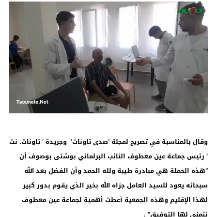
وقال بالمناسبة في تصريح لمجلة ‘صدى تاونات’ وجريدة ‘ تاونات. نت
‘ رئيس جماعة عين معطوف النائب البرلماني بوشتى بوصوف أن
“هذه الحملة هي مبادرة طيبة ولله الحمد وأن الفضل بعد الله
سبحانه يعود للسيد العامل جزاه الله بخير الذي يقوم بدور كبير
لهذا الإقليم وهذه الجمعية أعطت أهمية لجماعة عين معطوف
نتمنى لها التوفيق” .