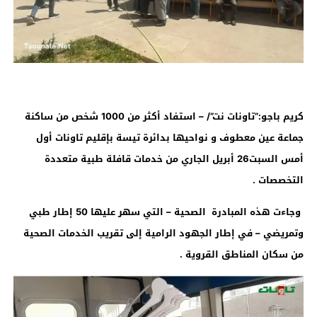
كريم باجو:”تاونات نت”/ – استفاد أكثر من 1000 شخص من ساكنة
جماعة عين معطوف و نواحيها بدائرة تيسة بإقليم تاونات أول
أمس السبت26 أبريل الجاري من خدمات قافلة طبية متعددة
التخصصات .
وجاءت هذه المبادرة الصحية – التي سهر عليها 50 إطار طبي
وتمريضي – في إطار الجهود الرامية إلى تقريب الخدمات الصحية
من سكان المناطق القروية .