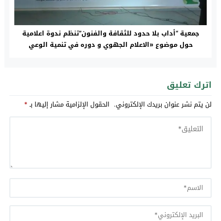
جمعية “أداب بلا حدود للثقافة والفنون”تنظم ندوة اعلامية
حول موضوع «الاعلام الجهوي و دوره في تنمية الوعي
البيئي»بمدينة تاونات
اترك تعليق
لن يتم نشر عنوان بريدك الإلكتروني.
الحقول الإلزامية مشار إليها بـ
*