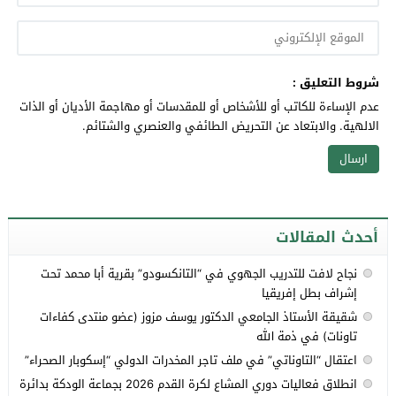
شروط التعليق :
عدم الإساءة للكاتب أو للأشخاص أو للمقدسات أو مهاجمة الأديان أو الذات
الالهية. والابتعاد عن التحريض الطائفي والعنصري والشتائم.
أحدث المقالات
نجاح لافت للتدريب الجهوي في “التانكسودو” بقرية أبا محمد تحت
إشراف بطل إفريقيا
شقيقة الأستاذ الجامعي الدكتور يوسف مزوز (عضو منتدى كفاءات
تاونات) في ذمة الله
اعتقال “التاوناتي” في ملف تاجر المخدرات الدولي “إسكوبار الصحراء”
انطلاق فعاليات دوري المشاع لكرة القدم 2026 بجماعة الودكة بدائرة