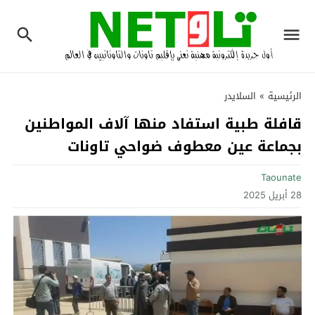
الرئيسية
»
السلايدر
قافلة طبية استفاد منها آلاف المواطنين
بجماعة عين معطوف ضواحي تاونات‎
Taounate
28 أبريل 2025