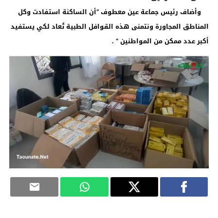
وأضاف رئيس جماعة عين معطوف “أن الساكنة استفادت وكل
المناطق المجاورة ونتمنى هذه القوافل الطبية تُعاد لكي يستفيد
أكبر عدد ممكن من المواطنين ” .