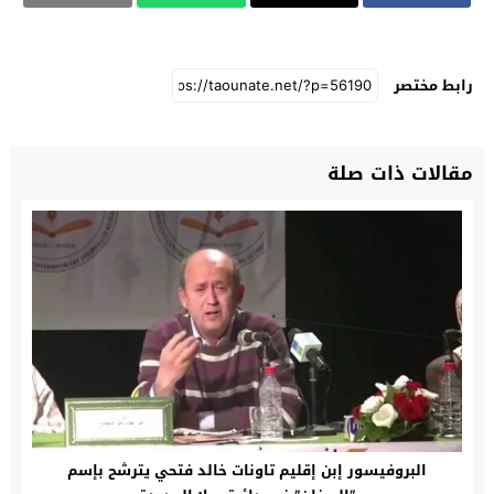
رابط مختصر
مقالات ذات صلة
البروفيسور إبن إقليم تاونات خالد فتحي يترشح بإسم