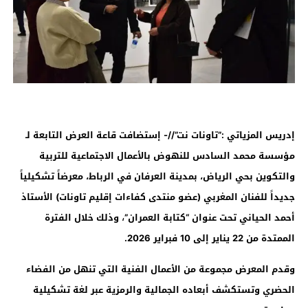
إدريس المزياتي :”تاونات نت”//- إستضافت قاعة العرض التابعة لـ
مؤسسة محمد السادس للنهوض بالأعمال الاجتماعية للتربية
والتكوين بحي الرياض، بمدينة العرفان في الرباط، معرضاً تشكيلياً
جديداً للفنان المغربي (عضو منتدى كفاءات إقليم تاونات) الأستاذ
،
أحمد الحياني تحت عنوان
“
كتابة العمران
”
وذلك خلال الفترة
الممتدة من
22
يناير إلى 10 فبراير 2026.
وقدم المعرض مجموعة من الأعمال الفنية التي تنهل من الفضاء
الحضري وتستكشف أبعاده الجمالية والرمزية عبر لغة تشكيلية