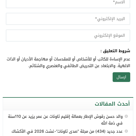
شروط التعليق :
عدم الإساءة للكاتب أو للأشخاص أو للمقدسات أو مهاجمة الأديان أو الذات
الالهية. والابتعاد عن التحريض الطائفي والعنصري والشتائم.
أحدث المقالات
والد حسن رقوش الإطار بعمالة إقليم تاونات عن عمر يزيد عن 110سنة
في ذمة الله
عدد جديد (434) من مجلة “صدى تاونات”-غشت 2026 في الأكشاك