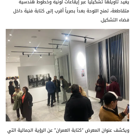
يعيد تأويلها تشكيلياً عبر إيقاعات لونية وخطوط هندسية
متقاطعة، تمنح اللوحة بعداً بصرياً أقرب إلى كتابة فنية داخل
فضاء التشكيل.
ويكشف عنوان المعرض “كتابة العمران” عن الرؤية الجمالية التي