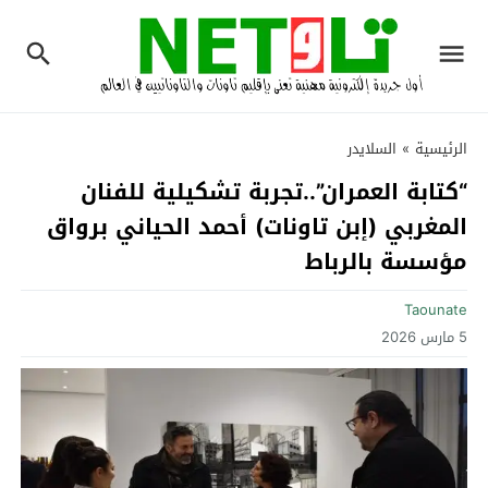
الرئيسية
»
السلايدر
“كتابة العمران”..تجربة تشكيلية للفنان
المغربي (إبن تاونات) أحمد الحياني برواق
مؤسسة بالرباط
Taounate
5 مارس 2026