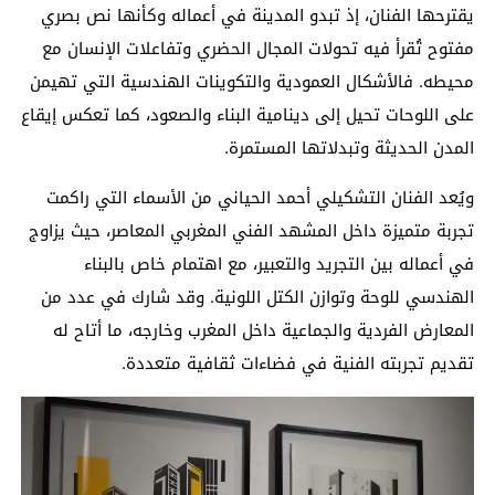
يقترحها الفنان، إذ تبدو المدينة في أعماله وكأنها نص بصري
مفتوح تُقرأ فيه تحولات المجال الحضري وتفاعلات الإنسان مع
محيطه. فالأشكال العمودية والتكوينات الهندسية التي تهيمن
على اللوحات تحيل إلى دينامية البناء والصعود، كما تعكس إيقاع
المدن الحديثة وتبدلاتها المستمرة.
ويُعد الفنان التشكيلي أحمد الحياني من الأسماء التي راكمت
تجربة متميزة داخل المشهد الفني المغربي المعاصر، حيث يزاوج
في أعماله بين التجريد والتعبير، مع اهتمام خاص بالبناء
الهندسي للوحة وتوازن الكتل اللونية. وقد شارك في عدد من
المعارض الفردية والجماعية داخل المغرب وخارجه، ما أتاح له
تقديم تجربته الفنية في فضاءات ثقافية متعددة.