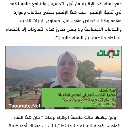
ومع نساء هذا الإقليم من أجل التحسيس والترافع والمساهمة
في تنمية الإقليم ، حيث هذا الإقليم يحضى بطاقات وموارد
مهمة وهناك خصاص مهول على مستوى البنيات التحية
والخدمات الاجتماعية ولا يمكن تجاوز هذه التفاوتات إلا باقتسام
السلطة مناصفة بين النساء والرجال”.
ومن جهتها قالت فاطمة الزهراء برصات ” كان هذا اللقاء
التواصلي فرصة للإستماع لإحتياجات النساء ، وهناك أمور كبيرة