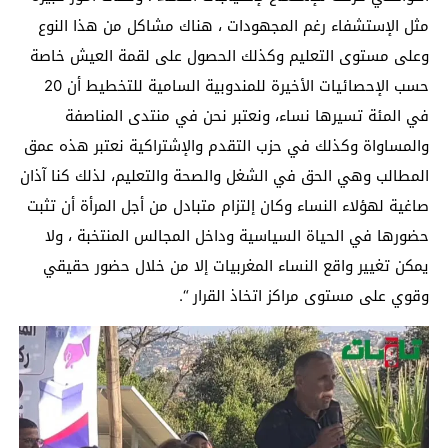
مثل الإستشفاء رغم المجهودات ، هناك مشاكل من هذا النوع
وعلى مستوى التعليم وكذلك الحصول على لقمة العيش خاصة
حسب الإحصائيات الأخيرة للمندوبية السامية للتخطيط أن 20
في المئة تسيرها نساء، ونعتبر نحن في منتدى المناصفة
والمساواة وكذلك في حزب التقدم والإشتراكية نعتبر هذه عمق
المطالب وهي الحق في الشغل والصحة والتعليم، لذلك كنا آذان
صاغية لهؤلاء النساء وكان إلتزام متبادل من أجل المرأة أن تثبت
حضورها في الحياة السياسية وداخل المجالس المنتخبة ، ولا
يمكن تغيير واقع النساء المغربيات إلا من خلال حضور حقيقي
وقوي على مستوى مراكز اتخاذ القرار “.