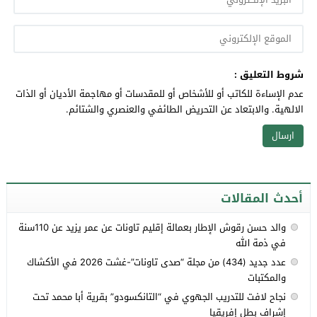
شروط التعليق :
عدم الإساءة للكاتب أو للأشخاص أو للمقدسات أو مهاجمة الأديان أو الذات
الالهية. والابتعاد عن التحريض الطائفي والعنصري والشتائم.
أحدث المقالات
والد حسن رقوش الإطار بعمالة إقليم تاونات عن عمر يزيد عن 110سنة
في ذمة الله
عدد جديد (434) من مجلة “صدى تاونات”-غشت 2026 في الأكشاك
والمكتبات
نجاح لافت للتدريب الجهوي في “التانكسودو” بقرية أبا محمد تحت
إشراف بطل إفريقيا