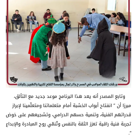
وتابع المصدر أنه يعد هذا البرنامج موعد جديد مع التألق،
مبرزا أن ” انفتاح أبواب الخشبة أمام متعلماتنا ومتعلّمينا لإبراز
قدراتهم الفنية، وتنمية حسهم الدرامي، وتشجيعهم على خوض
تجربة فنية راقية تعزز الثقة بالنفس وتُنمّي روح المبادرة والإبداع
“.