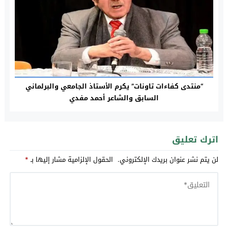
“منتدى كفاءات تاونات”‎ يكرم الأستاذ الجامعي والبرلماني
السابق والشاعر أحمد مفدي
اترك تعليق
لن يتم نشر عنوان بريدك الإلكتروني.
الحقول الإلزامية مشار إليها بـ
*