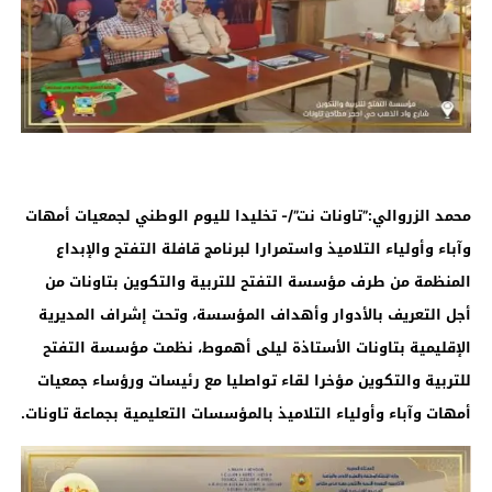
محمد الزروالي:”تاونات نت”/- تخليدا لليوم الوطني لجمعيات أمهات
وآباء وأولياء التلاميذ واستمرارا لبرنامج قافلة التفتح والإبداع
المنظمة من طرف مؤسسة التفتح للتربية والتكوين بتاونات من
أجل التعريف بالأدوار وأهداف المؤسسة، وتحت إشراف المديرية
الإقليمية بتاونات الأستاذة ليلى أهموط، نظمت مؤسسة التفتح
للتربية والتكوين مؤخرا لقاء تواصليا مع رئيسات ورؤساء جمعيات
أمهات وآباء وأولياء التلاميذ بالمؤسسات التعليمية بجماعة تاونات.