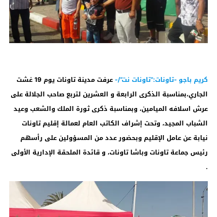
كريم باجو -تاونات:”تاونات نت”/-
عرفت مدينة تاونات يوم 19 غشت
الجاري،بمناسبة الذكرى الرابعة و العشرين لتربع صاحب الجلالة على
عرش اسلافه الميامين، وبمناسبة ذكرى ثورة الملك والشعب وعيد
الشباب المجيد، وتحت إشراف الكاتب العام لعمالة إقليم تاونات
نيابة عن عامل الإقليم وبحضور عدد من المسؤولين على رأسهم
رئيس جماعة تاونات وباشا تاونات، و قائدة الملحقة الإدارية الأولى
.