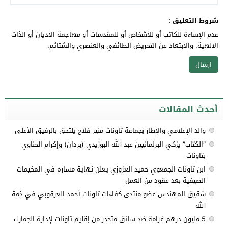
شروط التعليق :
عدم الإساءة للكاتب أو للأشخاص أو للمقدسات أو مهاجمة الأديان أو الذات
الالهية. والابتعاد عن التحريض الطائفي والعنصري والشتائم.
أحدث المقالات
والد الإعلامي والإطار بجماعة تاونات منير فلاح يلتحق بالرفيق الأعلى
“الكتاب” يزكي البرلمانيين عبد الله البوزيدي (بردان) وإكرام الحناوي
بتاونات
ابن تاونات الجمعوي حميد العزوزي يعلن نهاية مساره في المخيمات
الصيفية بعد عقود من العمل
شقيق المهندس عضو منتدى كفاءات تاونات أحمد العرقوبي في ذمة
الله
5 مليون درهم غرامة ضد سائق متحدر من إقليم تاونات لإدارة الجمارك