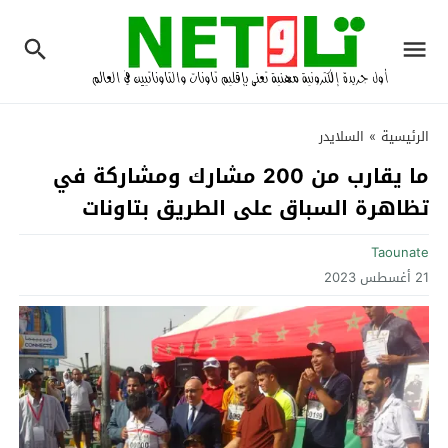
الرئيسية
»
السلايدر
ما يقارب من 200 مشارك ومشاركة في
تظاهرة السباق على الطريق بتاونات‎
Taounate
21 أغسطس 2023