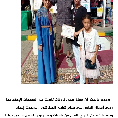
وجدير بالذكر أن مجلة صدى تاونات تابعت عبر الصفحات الإجتماعية
ردود أفعال الناس على قيام هاته التظاهرة ، فرصدت إعجابا
وتثمينا كبيرين للرأي العام من تاونات وعبر ربوع الوطن وحتى دوليا