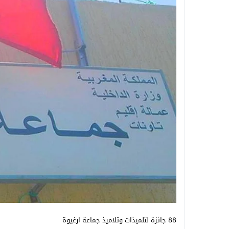
88 جائزة لتلميذات وتلاميذ جماعة ارغيوة