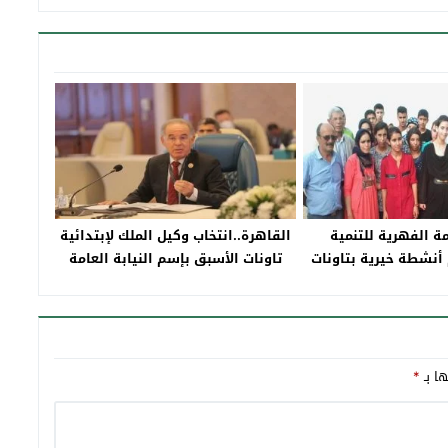
 الفهرية للتنمية
القاهرة..انتخاب وكيل الملك لإبتدائية
ون تنظم أنشطة خيرية بتاونات
تاونات الأسبق بإسم النيابة العامة
 البقالي تدعو النساء
نائبا لرئيس جمعيتي النواب العامين
 إنهاء الاتكالية
العرب والمدعين العامين الأفارقة
ها بـ
*