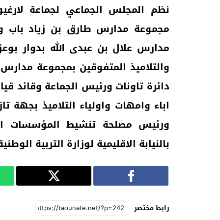
نظم المجلس الجماعي لجماعة لارغيوة 
مجموعة مدارس طارق بن زياد باب وندر
مدارس علال بن عبدى الله بدوار بوعزون
والتلاميذ المتفوقين بمجموعة مدارس 
دائرة تاونات ورئيس الجماعة وقائد قيا
اباء وامهات واولياء التلاميذ بجهة تا
ورئيس مصلحة تنشيط المؤسسات الت
بالنيابة الاقليمية لوزارة التربية الوطنية
رابط مختصر