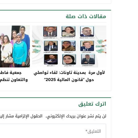
مقالات ذات صلة
لأول مرة بمدينة تاونات: لقاء تواصلي
جمعية فاطمة
حول “قانون المالية 2025”
والتعا
ورئيستها وفاء
للعمل على
اترك تعليق
لن يتم نشر عنوان بريدك الإلكتروني.
الحقول الإلزامية مشار إلي