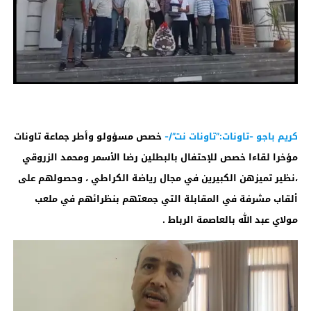
كريم باجو -تاونات:”تاونات نت”/-
خصص مسؤولو وأطر جماعة تاونات
مؤخرا لقاءا خصص للإحتفال بالبطلين رضا الأسمر ومحمد الزروقي
،نظير تميزهن الكبيرين في مجال رياضة الكراطي ، وحصولهم على
ألقاب مشرفة في المقابلة التي جمعتهم بنظرائهم في ملعب
مولاي عبد الله بالعاصمة الرباط .