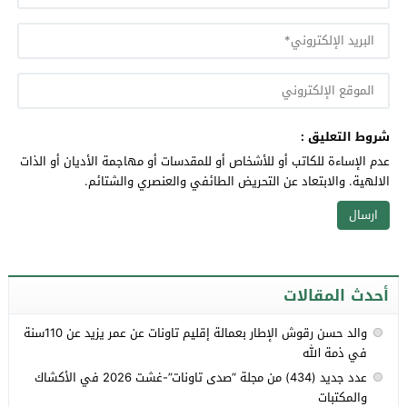
شروط التعليق :
عدم الإساءة للكاتب أو للأشخاص أو للمقدسات أو مهاجمة الأديان أو الذات
الالهية. والابتعاد عن التحريض الطائفي والعنصري والشتائم.
أحدث المقالات
والد حسن رقوش الإطار بعمالة إقليم تاونات عن عمر يزيد عن 110سنة
في ذمة الله
عدد جديد (434) من مجلة “صدى تاونات”-غشت 2026 في الأكشاك
والمكتبات