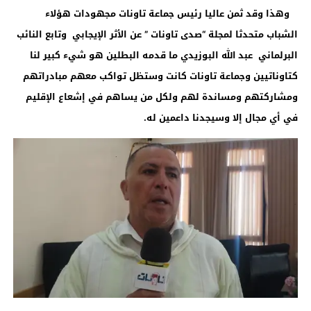
وهذا وقد ثمن عاليا رئيس جماعة تاونات مجهودات هؤلاء
الشباب متحدثا لمجلة “صدى تاونات ” عن الأثر الإيجابي وتابع النائب
البرلماني عبد الله البوزيدي ما قدمه البطلين هو شيء كبير لنا
كتاوناتيين وجماعة تاونات كانت وستظل تواكب معهم مبادراتهم
ومشاركتهم ومساندة لهم ولكل من يساهم في إشعاع الإقليم
في أي مجال إلا وسيجدنا داعمين له.