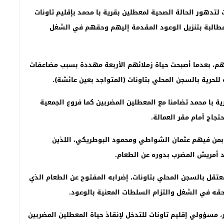
لتدهور الحالة الصحية لمعطلين بقرية با محمد بإقليم تاونات
مطالبة بتنزيل الوعود المقدمة إليهم وحقهم في الشغل
معهم، بعدما أصبحت حياة زملائهم الأربعة مهددة بسبب مضاعفات
حرية بالسجن المحلي بتاونات (المتواجد بعين عائشة).
 با محمد تضامنا مع المعطلين المضربين كما فروع الجمعية
تجاج أمام مقر العمالة.
، بمن فيهم عثمان الشواطي ومحمود البوطريكي، اللذين
 أمريش المضرب بدوره عن الطعام.
قل بالسجن المحلي بتاونات، إضرابه المفتوح عن الطعام الذي
حقه في الشغل والتزام السلطات المعنية بالوعود.
 مسؤولي إقليم تاونات للتدخل لإنقاذ حياة المعطلين المضربين