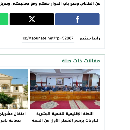
عن الطعام، وفتح باب الحوار معهم ومع جمعيتهم، وتنزيل
رابط مختصر
مقالات ذات صلة
اللجنة الإقليمية للتنمية البشرية
اعتقال عشريني
لتاونات برسم الشطر الأول من السنة
بجماعة تافر
الجارية‎ تصادق على 480 مشروع