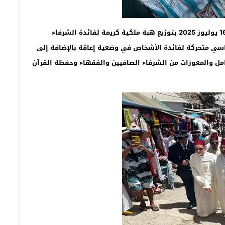
وقد تميز حدث الافتتاح الرسمي للموسم، اليوم الأربعاء 16 يوليوز 2025 بتوزيع هبة ملكية كريمة لفائدة الشرفاء
راسي متحركة لفائدة الأشخاص في وضعية إعاقة بالإضافة إلى
امل والمعوزات من الشرفاء الصافيين والفقهاء وحفظة القرآن