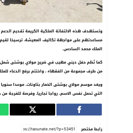
وتستهدف هذه الالتفاتة الملكية الكريمة تقديم الدعم ل
مساعدتهم على مواجهة تكاليف المعيشة، ترسيخا لقيم ا
الملك محمد السادس.
كما نُظم حفل ديني مهيب في ضريح مولاي بوشتى شمل تلا
من طرف مجموعة من الفقهاء ، واختتم برفع الدعاء للملك و
ويعد موسم مولاي بوشتى الخمار بتاونات، موعدا سنويا 
التي تحمل نفس الاسم، رواجا تجاريا، وفرصة للفرجة من خ
رابط مختصر