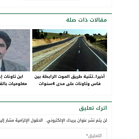
مقالات ذات صلة
أخيرا..تثنية طريق الموت الرابطة بين
ابن تاونات 
فاس وتاونات على مدى 4سنوات
معلوميات بالق
باستثمار يتجاوز 15مليار سنتيم
في
اترك تعليق
لن يتم نشر عنوان بريدك الإلكتروني.
الحقول الإلزامية مشار إلي