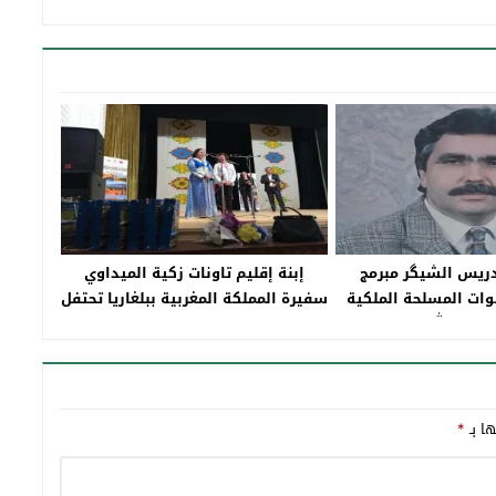
إدريس الشيگر مبرمج
إبنة إقليم تاونات زكية الميداوي
وات المسلحة الملكية
سفيرة المملكة المغربية ببلغاريا تحتفل
 ذمة الله
بالذكرى 43 للمسيرة الخضراء
ها بـ
*