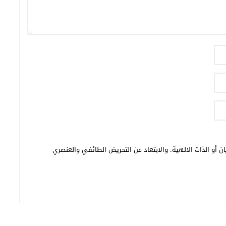
ن أو الذات الالهية. والابتعاد عن التحريض الطائفي والعنصري