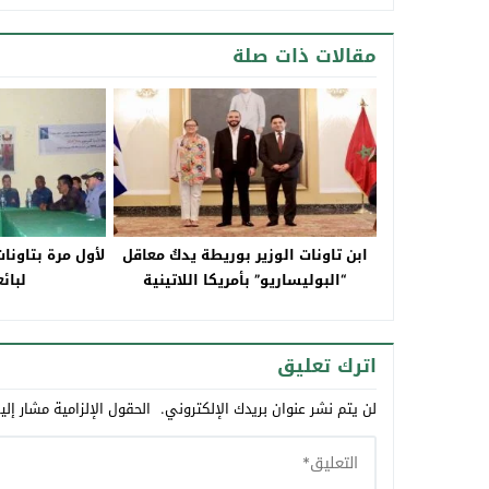
مقالات ذات صلة
ابن تاونات الوزير بوريطة يدكُ معاقل
لأول مرة بتاون
“البوليساريو” بأمريكا اللاتينية
لبائ
ويستعيدُ للمملكة بريقها الدبلوماسي
اترك تعليق
لن يتم نشر عنوان بريدك الإلكتروني.
الحقول الإلزامية مشار إلي