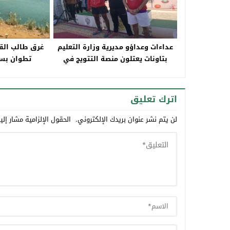
عداءات وعداؤو مديرية وزارة التعليم
غرق طالب الق
بتاونات يعتلون منصة التتويج في
تطوان بسد
البطولة الجهوية للعدو الريفي
المدرسي مولاي يعقوب
اترك تعليق
لن يتم نشر عنوان بريدك الإلكتروني.
الحقول الإلزامية مشار إلي