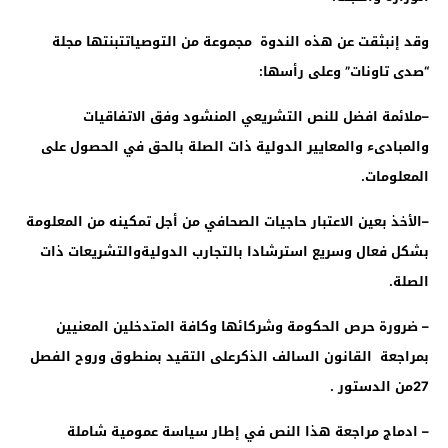
وقد إنبثقت عن هذه الندوة مجموعة من التوصياتتبنتها مجلة
“صدى تاونات” وعلى رأسها
:
–
ملائمة افضل للنص التشريعي المنشود وفق الاتفاقيات
والمبادىء والمعايير الدولية ذات الصلة بالحق في الحصول على
المعلومات
.
–
الأخذ بعين الاعتبار حاجيات الصحافي من أجل تمكينه من المعلومة
بشكل فعال وسريع استرشادا بالتجارب الدوليةوالتشريعات ذات
الصلة
.
–
ضرورة حرص الحكومة وشركائها وكافة المتدخلين المعنيين
بمراجعة القانون السالف الذكرعلى التقيد بمنطوق وروح الفصل
27من الدستور
.
–
ادماج مراجعة هذا النص في إطار سياسة عمومية شاملة