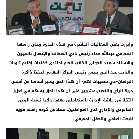
وأبرزت بعض الفعاليات الحاضرة في هذه الندوة وعلى رأسها
الصحافي عبدالله جداد رئيس نادي الصحافة والإتصال بالعيون
والأستاذ سعيد الغولي الكاتب العام لمنتدى كفاءات إقليم تاونات
والباحث عبد الحي بنيس رئيس المركز المغربي لحفظ ذاكرة
البرلمان–في تعقيبات لهم- أن هذا الحق يعتبر أساسا من أسس
حرية الرأي والتعبير،مشيرين على أن هذا الحق يسهم في تعزيز
الثقة في علاقة الإدارة بالمتعاملين معها، وكذا تنمية الوعي
القانوني والإداري لدى المواطنين، فضلا عن كونه رافعة قوية
للبحث العلمي والحقل المعرفي
.