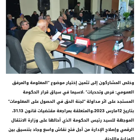
وخلص المشاركون إلى تثمين إختيار موضوع “المعلومة والمرفق
العمومي: فرص وتحديات” ،لاسيما في سياق قرار الحكومة
المستجد على اثر مداولة “لجنة الحق في الحصول على المعلومات”
بتاريخ 12مارس 2023،والمتعلقة بمراجعة مقتضيات قانون 31.13،
الموجهة للسيد رئيس الحكومة الذي أحالها على وزارة الانتقال
الرقمي وإصلاح الإدارة من أجل فتح نقاش واسع وجاد بتنسيق بين
الوزارة واللجنة
.