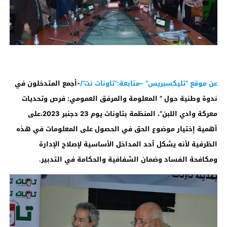
عن موقع “تليكسبريس” –متابعة:”تاونات نت”/
-أجمع المتدخلون في
ندوة وطنية حول ” المعلومة والمرفق العمومي: فرص وتحديات
معركة وادي اللبن”، المنظمة بتاونات يوم 23 دجنبر 2023،على
أهمية إختيار موضوع الحق في الحصول على المعلومات في هذه
الظرفية لأنه يشكل أحد المداخل الأساسية لإصلاح الإدارة
ومكافحة الفساد وضمان الشفافية والحكامة في التدبير.