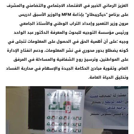
العزيز الرماني الخبير في الاقتصاد الاجتماعي والتضامني والمشرف
على برنامج “ديكريبطاج” بإذاعة
MFM
والوزير الأسبق ادريس
مرون
وزير التعمير وإعداد التراب الوطني والأستاذ الجامعي
ورئيس مؤسسة التوجيه للبحوث والمعرفة الدكتور عبد الواحد
وجيه ؛على أن أهمية الحق في الحصول على المعلومات تتجلى في
كونه يضطلع بدور محوري في نشر المعلومات، ودعم انفتاح الإدارة
على المواطنين، وترسيخ روح الشفافية والمساءلة في المرفق
العام، وتقوية مبادئ الحكامة الجيدة والإسهام في محاربة الفساد
وتخليق الحياة العامة
.