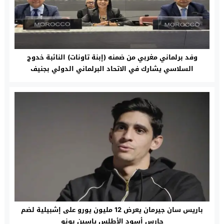
وفد برلماني مغربي من ضمنه (إبنة تاونات) النائبة خدوج
السلاسي يشارك في الاتحاد البرلماني الدولي بجنيف
باريس سان جيرمان يعرض 12 مليون يورو على إشبيلية لضم
حارس أسود الأطلس ياسين بونو