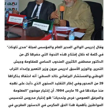
وقال إدريس الوالي المدير العام والمؤسس لمجلة “صدى تاونات”
في كلمة له خلال إفتتاح هذه الندوة التي حضرها كل من
الدكتور مصطفى الكثيري المندوب السامي للمقاومة وجيش
التحرير، والوزير الأسبق ادريس مرون وزير التعمير وإعداد التراب
الوطني،
والمستشار البرلماني خالد السطي
؛ أنه احتفالا بذكراها
29 من الصدور،وفي إطار التقليد السنوي الذي دأبت على نهجه
منذ ميلادها في 15 مارس 1994، أن إختيار موضوع “المعلومة
والمرفق العمومي: فرص وتحديات” هو إختيار مدروس لتحسيس
المواطنين بأهمية هذا الحق المكرس في الدستور المغربي في