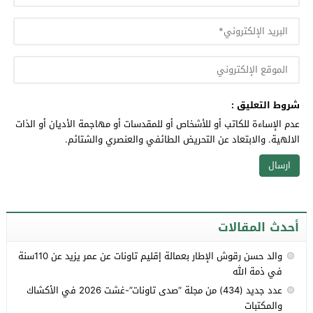
شروط التعليق :
عدم الإساءة للكاتب أو للأشخاص أو للمقدسات أو مهاجمة الأديان أو الذات
الالهية. والابتعاد عن التحريض الطائفي والعنصري والشتائم.
أحدث المقالات
والد حسن رقوش الإطار بعمالة إقليم تاونات عن عمر يزيد عن 110سنة
في ذمة الله
عدد جديد (434) من مجلة “صدى تاونات”-غشت 2026 في الأكشاك
والمكتبات