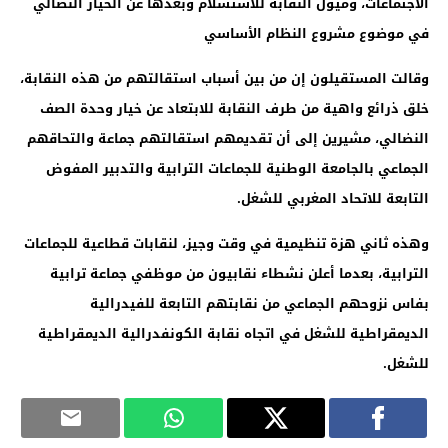
الاجتماعات، وميول النقابة للاستسلام وبعدها عن الخيار النضالي
في موضوع مشروع النظام الأساسي
وقالت المستقيلون إن من بين أسباب استقالتهم من هذه النقابة،
خلق ذرائع واهية من طرف النقابة للابتعاد عن خيار وحدة الصف
النضالي، مشيرين إلى أن تقديمهم استقالتهم جماعة والتحاقهم
الجماعي بالجامعة الوطنية للجماعات الترابية والتدبير المفوض
التابعة للاتحاد المغربي للشغل.
وهذه ثاني هزة تنظيمية في وقت وجيز، لنقابات قطاعية للجماعات
الترابية، بعدما أعلن نشطاء نقابيون من موظفي جماعة ترابية
بفاس نزوحهم الجماعي من نقابتهم التابعة للفيدرالية
الديمقراطية للشغل في اتجاه نقابة الكونفدرالية الديمقراطية
للشغل.