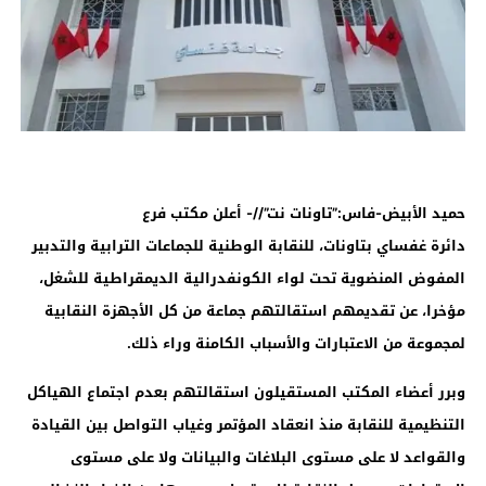
حميد الأبيض-فاس:”تاونات نت”//- أعلن مكتب فرع
دائرة غفساي بتاونات، للنقابة الوطنية للجماعات الترابية والتدبير
المفوض المنضوية تحت لواء الكونفدرالية الديمقراطية للشغل،
مؤخرا، عن تقديمهم استقالتهم جماعة من كل الأجهزة النقابية
لمجموعة من الاعتبارات والأسباب الكامنة وراء ذلك.
وبرر أعضاء المكتب المستقيلون استقالتهم بعدم اجتماع الهياكل
التنظيمية للنقابة منذ انعقاد المؤتمر وغياب التواصل بين القيادة
والقواعد لا على مستوى البلاغات والبيانات ولا على مستوى