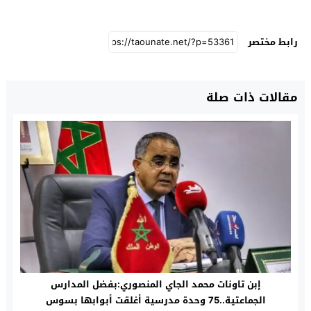
رابط مختصر
مقالات ذات صلة
إبن تاونات محمد الجاي المنصوري:بفضل المدارس
الجماعتية..75 وحدة مدرسية أغلقت أبوابها بسوس