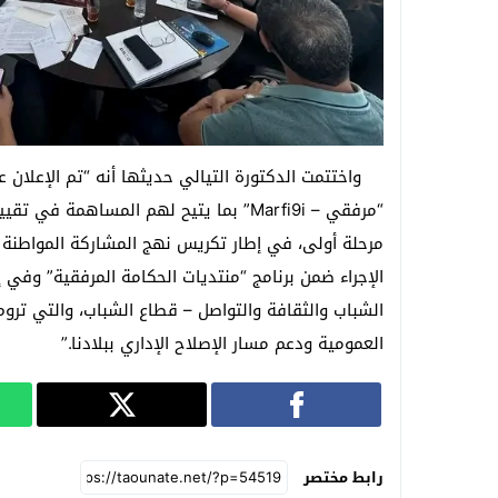
واختتمت الدكتورة التيالي حديثها أنه “تم الإعلان 
“مرفقي – Marfi9i” بما يتيح لهم المساه
مرحلة أولى، في إطار تكريس نهج المشاركة المواطنة و
الإجراء ضمن برنامج “منتديات الحكامة المرفقية” وفي
الشباب والثقافة والتواصل – قطاع الشباب، والتي تروم
العمومية ودعم مسار الإصلاح الإداري ببلادنا.”
رابط مختصر