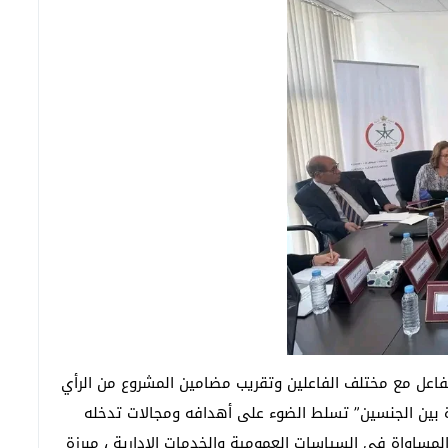
فاعل مع مختلف الفاعلين وتقريب مضامين المشروع من الرأي
اة بين الجنسين” تسلط الضوء على أهدافه ومجالات تدخله
لمساواة في السياسات العمومية والخدمات الإدارية ، مبرزة