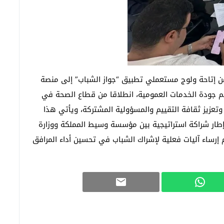
عن إتاحة ولوج مستعملي تطبيق “جواز الشباب” إلى منصة
مة في تقييم جودة الخدمات العمومية، انطلاقا من قطاع الصحة في
تعزيز ثقافة التقييم والمسؤولية المشتركة، ويأتي هذا
 إطار شراكة استراتيجية بين مؤسسة وسيط المملكة ووزارة
 إرساء آليات فعلية لإشراك الشباب في تحسين أداء المرافق