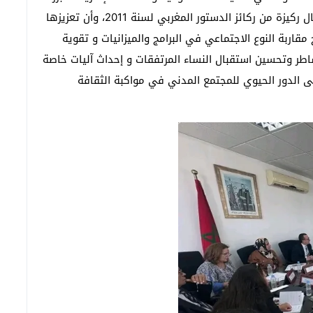
أن المتدخلون أكدوا على أن المساواة بين النساء والرجال ركيزة من ركائز الدستور المغربي لسنة 2011، وأن تعزيزها
مقاربة النوع الاجتماعي في البرامج والميزانيات و تقوية
اطر وتحسين استقبال النساء المرتفقات و إحداث آليات خاصة
على الدور الحيوي للمجتمع المدني في مواكبة الثقافة