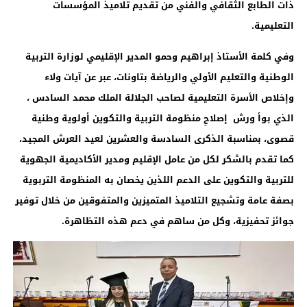
ذات الطابع الثقافي والفني من تقديم تلاميذ المؤسسات
التعليمية.
وفي كلمة الأستاذ إبراهيم وحمو المدير الإقليمي لوزارة التربية
الوطنية والتعليم الأولي والرياضة بتاونات، عبر عن آيات ولاء
وإخلاص الأسرة التعليمية لصاحب الجلالة الملك محمد السادس ،
الذي بوأ ورش إصلاحِ منظومة التربية والتكوين أولوية وطنية
قصوى، بمناسبة الذكرى السادسة والعشرين لعيد العرش المجيد،
كما تقدم بالشكر لكل من عامل الإقليم ومدير الأكاديمية الجهوية
للتربية والتكوين على الدعم اللذين يخصان به المنظومة التربوية
بصفة عامة وتشجيع التلاميذ المتميزين والمتفوقين من خلال توفير
جوائز تحفيزية، وكل من ساهم في دعم هذه التظاهرة.