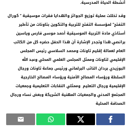
أنشطة الحياة المدرسية.
وقد تخللت عملية توزيع الجوائز والهدايا فقرات موسيقية ” كورال
التفتح” لمؤسسة التفتح للتربية والتكوين بتاونات من تأطير
أستاذي مادة التربية الموسيقية أحمد موسى فارس وياسين
برانصي.
هذا وتجدر الإشارة أن هذا الحفل حضره كل من الكاتب
العام لعمالة إقليم تاونات ومحمد السلاسي رئيس المجلس
الإقليمي لتاونات وممثل المجلس العلمي المحلي وعبد الله
البوزيدي بردان النائب البرلماني ورئيس جماعة تاونات ورجال
السلطة ورؤساء المصالح الأمنية ورؤساء المصالح الخارجية
الإقليمية ورجال التعليم وممثلي النقابات التعليمية وجمعيات
المجتمع المدني والجمعيات المهنية الشريكة وبعض نساء ورجال
الصحافة المحلية