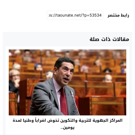
رابط مختصر
مقالات ذات صلة
المراكز الجهوية للتربية والتكوين تخوض اضراباً وطنيا لمدة
يومين..