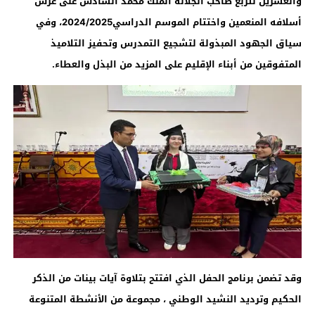
والعشرين لتربع صاحب الجلالة الملك محمد السادس على عرش
أسلافه المنعمين واختتام الموسم الدراسي2024/2025، وفي
سياق الجهود المبذولة لتشجيع التمدرس وتحفيز التلاميذ
المتفوقين من أبناء الإقليم على المزيد من البذل والعطاء.
وقد تضمن برنامج الحفل الذي افتتح بتلاوة آيات بينات من الذكر
الحكيم وترديد النشيد الوطني ، مجموعة من الأنشطة المتنوعة