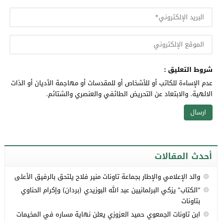
شروط التعليق :
عدم الإساءة للكاتب أو للأشخاص أو للمقدسات أو مهاجمة الأديان أو الذات
الالهية. والابتعاد عن التحريض الطائفي والعنصري والشتائم.
أحدث المقالات
والد الإعلامي والإطار بجماعة تاونات منير فلاح يلتحق بالرفيق الأعلى
“الكتاب” يزكي البرلمانيين عبد الله البوزيدي (بردان) وإكرام الحناوي
بتاونات
ابن تاونات الجمعوي حميد العزوزي يعلن نهاية مساره في المخيمات