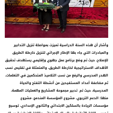
وأشار أن هذه السنة الدراسية تميزت بمواصلة تنزيل التدابير
والمبادرات التي جاء بها الإطار الإجرائي لتنزيل خارطة الطريق
للإصلاح، حيث تم وضع برنامج عمل جهوي وإقليمي يستهدف تحقيق
الأهداف الاستراتيجية لخارطة الطريق، والمتمثلة في تقليص نسب
الهدر المدرسي والرفع من نسب التلاميذ المتحكمين في التعلمات،
ثم مضاعفة أعداد المستفيدين من أنشطة التفتح والحياة
المدرسية، حيث تم تدبير مجموعة المشاريع والعمليات المهمة،
منها: الدعم التربوي، مشروع المؤسسة المندمج، مشروع
مؤسسات الريادة بالسلكين الابتدائي والثانوي الإعدادي، توسيع