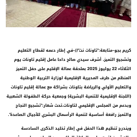
كريم بجو-متابعة:”تاونات نت”//-في إطار دعمه لقطاع التعليم
وتشجيع التميز، أشرف سيدي صالح داحا عامل إقليم تاونات يوم
الثلاثاء 22 يوليوز 2025 بملحقة عمالة الإقليم على حفل التميز
المنظم من طرف المديرية الإقليمية لوزارة التربية الوطنية
والتعليم الأولي والرياضة بتاونات بشراكة مع عمالة إقليم تاونات
(اللجنة الإقليمية للتنمية البشرية) وجمعية حركة الطفولة الشعبية
وبدعم من المجلس الإقليمي لتاونات،تحت شعار:”تشجيع النجاح
والتميز رافعة أساسية لتنمية الرأسمال البشري للأجيال الصاعدة”.
ويندرج تنظيم هذا الحفل في إطار تخليد الذكرى السادسة