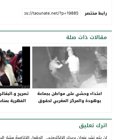
رابط مختصر
مقالات ذات صلة
اعتداء وحشي على مواطن بجماعة
تصريح و.البقال
بوهودة والمركز المغربي لحقوق
الفهرية بمنا
الإنسان بتاونات يدخل على الخط
خير
اترك تعليق
لن يتم نشر عنوان بريدك الإلكتروني.
الحقول الإلزامية مشار إلي