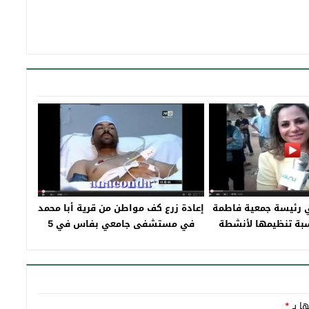
ي رئيسة جمعية فاطمة
إعادة زرع كف مواطن من قرية أبا محمد
سبة تنظيمها لأنشطة
في مستشفى جامعي بفاس في 5
ية بتاونات
ساعات
ها بـ
*