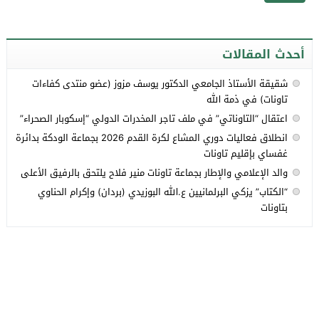
أحدث المقالات
شقيقة الأستاذ الجامعي الدكتور يوسف مزوز (عضو منتدى كفاءات
تاونات) في ذمة الله
اعتقال “التاوناتي” في ملف تاجر المخدرات الدولي “إسكوبار الصحراء”
انطلاق فعاليات دوري المشاع لكرة القدم 2026 بجماعة الودكة بدائرة
غفساي بإقليم تاونات
والد الإعلامي والإطار بجماعة تاونات منير فلاح يلتحق بالرفيق الأعلى
“الكتاب” يزكي البرلمانيين ع.الله البوزيدي (بردان) وإكرام الحناوي
بتاونات