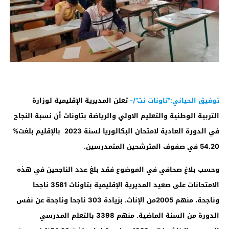
توفيق الحياني:”تاونات نت”/-
تعلن المديرية الإقليمية لوزارة
التربية الوطنية والتعليم الاولي والرياضة بتاونات أن نسبة النجاح
في الدورة العادية لامتحان البكالوريا لسنة 2023 بالإقليم بلغت%
54.20 في صفوف المترشحين المتمدرسين.
وحسب بلاغ صحافي في الموضوع فقد بلغ عدد الناجحين في هذه
الامتحانات على صعيد المديرية الإقليمية بتاونات 3581 ناجحا
وناجحة، منهم 2005من الإناث، بزيادة 303 ناجحا وناجحة عن نفس
الدورة من السنة الماضية
.
منهم 3398 بالتعلم المدرسي