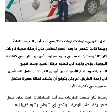
عادل العزيز
ي-تاونات:”تاونات نت”//-
في أحد أيام الصيف الهادئة،
وبينما كانت شمس ما بعد العصر تنعكس على أرصفة مدينة تاونات،
كان “الكومندار” الحسوني يقود سيارة الأمن بزيه الرسمي كعادته
اليومية، يؤدي واجبه في تنظيم حركة السير، وسط ضجيج
السيارات، وتقاطع الأصوات بين أبواق العجلات، وتململ السائقين
في زحمة الطريق، لم يكن يتوقع أن يشهد لحظة صغيرة ستظل
محفورة في ذاكرته للأبد.
وبينما كان يتفقد الطرقات عند أحد التقاطعات، لفت نظره طفل
صغير يقف على الرصيف، يرتدي زي شرطي يشبه كثيرا زيه