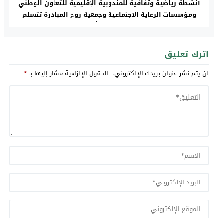
أنشطة رياضية وثقافية للمندوبية الإقليمية للتعاون الوطني
ومؤسسات الرعاية الاجتماعية وجمعية روح المبادرة تتسلم
مفاتيح 9 دراجات نارية لبيع المأكولات الجاهزة بتيسة
اترك تعليق
لن يتم نشر عنوان بريدك الإلكتروني.
الحقول الإلزامية مشار إليها بـ
*