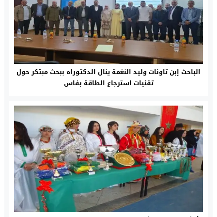
الباحث إبن تاونات وليد النغمة ينال الدكتوراه ببحث مبتكر حول
تقنيات استرجاع الطاقة بفاس