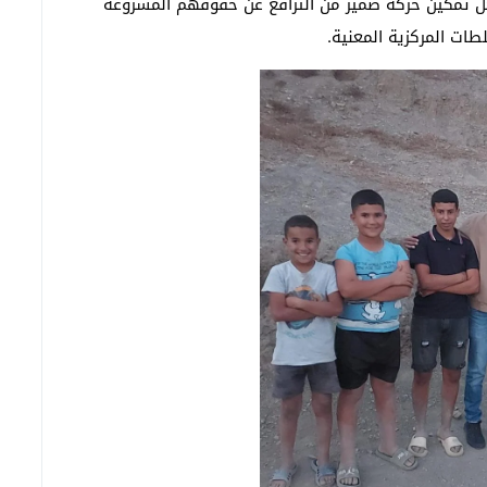
جل تمكين حركة ضمير من الترافع عن حقوقهم المشروعة
طات المركزية المعنية.