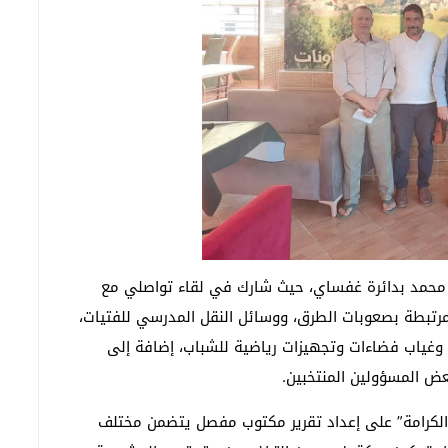
حمد بدائرة غفساي، حيث شارك في لقاء تواصلي مع
المرتبطة بصعوبات الطرق، ووسائل النقل المدرسي للفتيات،
ة، وغياب فضاءات وتجهيزات رياضية للشباب، إضافة إلى
بعض المسؤولين المنتخبين.
لكرامة” على إعداد تقرير مكتوب مفصل يتضمن مختلف