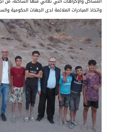
المشاكل والإكراهات التي تعاني منها الساكنة، من أ
واتخاذ المبادرات الملائمة لدى الجهات الحكومية والسل