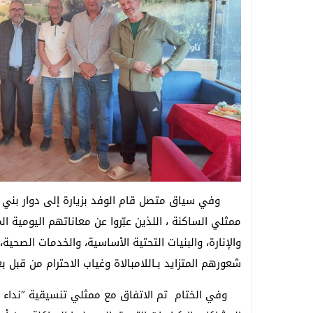
وفي سياق متصل قام الوفد بزيارة إلى دوار بني م
ممثلي الساكنة ، اللذين عبّروا عن معاناتهم اليومية 
والإنارة، والبنيات التحتية الأساسية، والخدمات الصحي
شعورهم المتزايد بـاللامبالاة وغياب الاحترام من قبل 
وفي الختام تم الاتفاق مع ممثلي تنسيقية “نداء ا