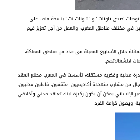
لت ‘صدى تاونات ‘ و ‘ تاونات نت ‘ بنسخة منه ، على
طنين في مختلف مناطق المغرب، والعمل من أجل تعزيز قيم
ماثلة خلال الأسابيع المقبلة في عدد من مناطق المملكة،
صات لانشغالاتهم.
رة مدنية وفكرية مستقلة، تأسست في المغرب مطلع العقد
ورجال من مشارب متعددة أكاديميون، مثقفون، فاعلون مدنيون،
ير الإنساني يمكن أن يكون ركيزة لبناء تعاقد مدني وأخلاقي
ية، ويصون كرامة الفرد.