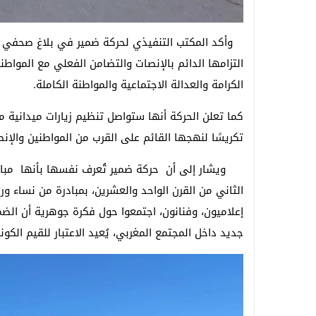
وأكد المكتب التنفيذي لحركة ضمير في بلاغ صحفي توص
التزامها الدائم بالإنصات والتضامن الفعلي مع الموا
الكرامة والعدالة الاجتماعية والمواطنة الكاملة.
كما تعلن الحركة أنها ستواصل تنظيم زيارات ميدانية م
تكريسًا لنهجها القائم على القرب من المواطنين والإن
ويشار إلى أن حركة ضمير تُعرف نفسها بأنها مباد
الثاني من القرن الواحد والعشرين، بمبادرة من نساء 
إعلاميون، وفنانون، اجتمعوا حول فكرة جوهرية أن الضم
جديد داخل المجتمع المغربي، يُعيد الاعتبار للقيم الكون