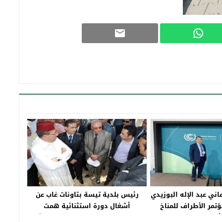
ماني عبد الإله البوزيدي
رئيس بلدية تيسة بتاونات غاب عن
مر الأطراف للمناخ
أشغال دورة استثنائية همت
ذربيجان
الاستعدادات للاحتفال بعيد العرش