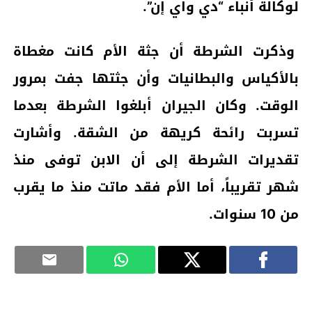
لوكالة أنباء “دي واي إن”.
وذكرت الشرطة أن جثة الأم كانت مغطاة
بالأكياس والبطانيات وأن جثتها جفت بمرور
الوقت. وكان الجيران أبلغوا الشرطة بعدما
تسربت رائحة كريهة من الشقة. وأشارت
تقديرات الشرطة إلى أن الابن توفى منذ
شهر تقريباً، أما الأم فقد ماتت منذ ما يقرب
من 10 سنوات.