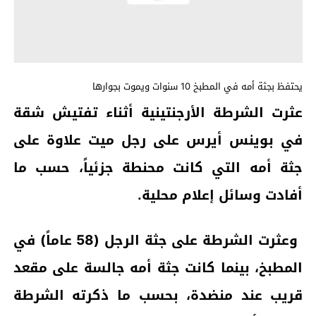
يحتفظ بجثة أمه في المطبخ 10 سنوات ويموت بجوارها
عثرت الشرطة الأرجنتينية أثناء تفتيش شقة
في بوينس أيرس على رجل ميت علاوة على
جثة أمه التي كانت محنطة جزئياً، حسب ما
أفادت وسائل إعلام محلية.
وعثرت الشرطة على جثة الرجل (58 عاماً) في
المطبخ، بينما كانت جثة أمه جالسة على مقعد
قريب عند منضدة، بحسب ما ذكرته الشرطة