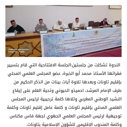
الندوة تشكلت من جلستين:الجلسة الافتتاحية التي قام بتسيير
فقراتها الأستاذ محمد أبو الخبرة، عضو المجلس العلمي المحلي
بإقليم تاونات وبعدها تلاوة آيات بينات من الذكر الحكيم من
طرف الإمام المرشد، احميذو الحيوني وتحية العلم على إيقاع
النشيد الوطني المغربي وتلاها كلمة ترحيبية لرئيس المجلس
العلمي المحلي بإقليم تاونات و كلمة عامل إقليم تاونات وكلمة
توجيهية لرئيس المجلس العلمي الجهوي لجهة فاس مكناس
وكلمة المندوب الإقليمي للشؤون الإسلامية بتاونات.