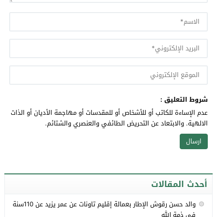
شروط التعليق :
عدم الإساءة للكاتب أو للأشخاص أو للمقدسات أو مهاجمة الأديان أو الذات
الالهية. والابتعاد عن التحريض الطائفي والعنصري والشتائم.
أحدث المقالات
والد حسن رقوش الإطار بعمالة إقليم تاونات عن عمر يزيد عن 110سنة
في ذمة الله