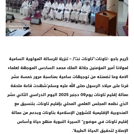
كريم باجو -تاونات:”تاونات نت”/ – تنزيلا للرسالة المولوية السامية
لمولانا أمير المؤمنين جلالة الملك محمد السادس الموجهة لعلماء
الامة وما تضمنته من توجيهات سامية بمناسبة مرور خمسة عشر
قرنا على ميلاد الرسول صلى الله عليه وسلم؛شهدت قاعة ملحقة
عمالة إقليم تاونات يوم09 دجنبر 2025 اليوم الدراسي الثاني عشر
الذي نظمه المجلس العلمي المحلي بإقليم تاونات، بتنسيق مع
المندوبية الإقليمية للشؤون الإسلامية بتاونات وبدعم من عمالة
إقليم تاونات في موضوع” السيرة النبوية منهج حياة وأساس
الإصلاح لتحقيق الحياة الطيبة”.