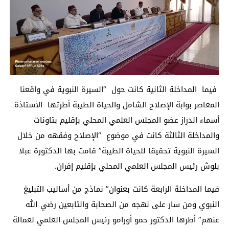
فيما المداخلة الثانية كانت حول “السيرة النبوية في واقعنا
المعاصر بوابة الإصلاح الشامل والحياة الطيبة أطرتها الأستاذة
أسماء الدراز عضو المجلس العلمي المحلي بإقليم بتاونات
والمداخلة الثالثة كانت في موضوع “الإصلاح وفقهه من خلال
السيرة النبوية تحقيقا للحياة الطيبة” قامت بها الدكتورة عبلا
بلوش رئيس المجلس العلمي المحلي بإقليم إفران.
فيما المداخلة الرابعة كانت بعنوان” نماذج من أساليب التبليغ
النبوي ومن سار على نهجه من الصحابة والتابعين رضي الله
عنهم” أطرها الدكتور حمو أورامو رئيس المجلس العلمي لعمالة