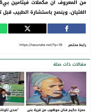
الغثيان، وينصح باستشارة الطبيب قبل ت
رابط مختصر
مقالات ذات صلة
حمزة حكيم فنان موهوب من قرية بني
“صدى تاونات