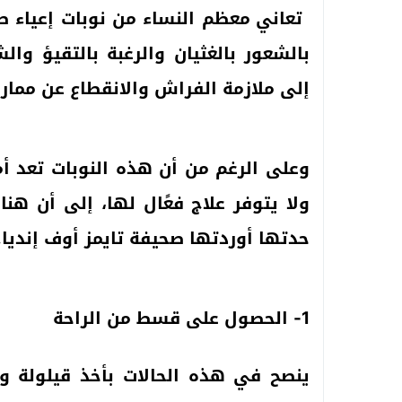
تعاني معظم النساء من نوبات إعياء ص
بالشعور بالغثيان والرغبة بالتقيؤ وا
إلى ملازمة الفراش والانقطاع عن ممار
وعلى الرغم من أن هذه النوبات تعد أمر
ولا يتوفر علاج فعًال لها، إلى أن ه
حدتها أوردتها صحيفة تايمز أوف إنديا.
1- الحصول على قسط من الراحة
ينصح في هذه الحالات بأخذ قيلولة 