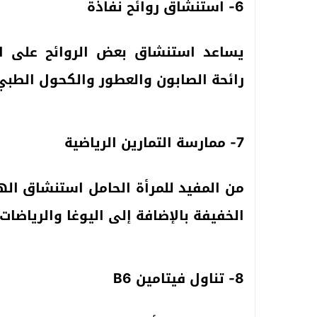
6- استنشاق روائح نفاذة
يساعد استنشاق بعض الروائح على ال
رائحة الصابون والعطور والكحول الطبي
7- ممارسة التمارين الرياضية
من المفيد للمرأة الحامل استنشاق اله
الخفيفة بالإضافة إلى اليوغا والرياضات 
8- تناول فيتامين B6