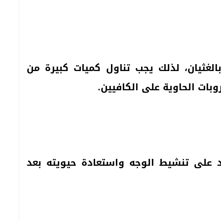
لغثيان، لذلك يجب تناول كميات كبيرة من
وبات الحاوية على الكافيين.
 على تنشيط الوجه واستعادة حيويته بعد