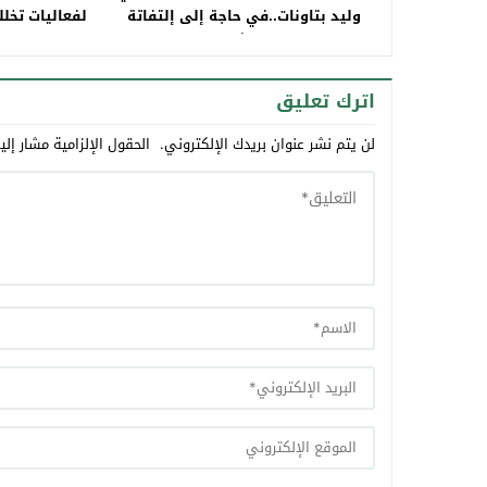
وليد بتاونات..في حاجة إلى إلتفاتة
لفعاليات تخل
والتشجيع
المرافقة الم
البك
اترك تعليق
لن يتم نشر عنوان بريدك الإلكتروني.
الحقول الإلزامية مشار إلي