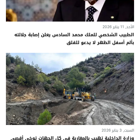
الأحد, 11 يناير 2026
الطبيب الشخصي للملك محمد السادس يعلن إصابة جلالته
بألم أسفل الظهر لا يدعو للقلق
السبت, 3 يناير 2026
وزارة الداخلية تهيب بالمغاربة في كل الجهات توخي أقصى