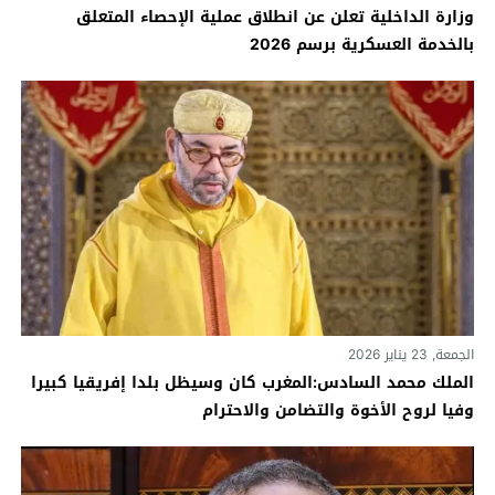
وزارة الداخلية تعلن عن انطلاق عملية الإحصاء المتعلق
بالخدمة العسكرية برسم 2026
الجمعة, 23 يناير 2026
الملك محمد السادس:المغرب كان وسيظل بلدا إفريقيا كبيرا
وفيا لروح الأخوة والتضامن والاحترام