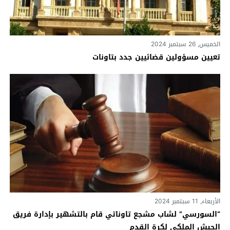
الخميس, 26 سبتمبر 2024
تعيين مسؤولين قضائيين جدد بتاونات
الأربعاء, 11 سبتمبر 2024
“السورسي” لشاب مشجع تاوناتي قام بالتشهير بإدارة فريق
الجيش الملكي لكرة القدم