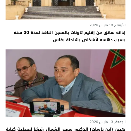
الأربعاء, 18 مارس 2026
إدانة سائق من إقليم تاونات بالسجن النافذ لمدة 30 سنة
بسبب دهسه لأشخاص بشاحنة بفاس
الجمعة, 13 مارس 2026
تعيين (ابن تاونات) الدكتور سمير الشمال رئيسًا لمصلحة كتابة