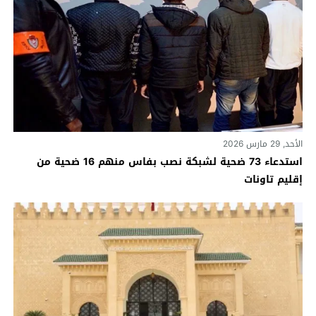
الأحد, 29 مارس 2026
استدعاء 73 ضحية لشبكة نصب بفاس منهم 16 ضحية من
إقليم تاونات