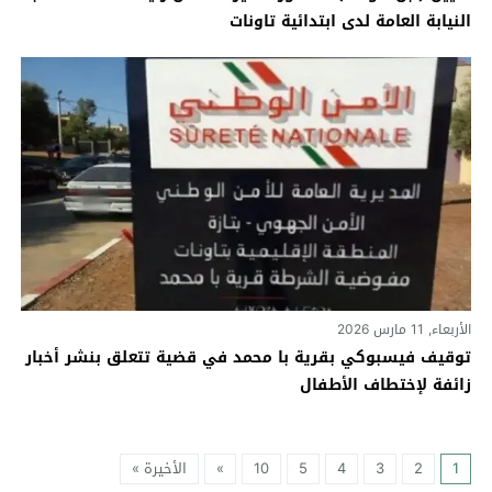
النيابة العامة لدى ابتدائية تاونات‎
الأربعاء, 11 مارس 2026
توقيف فيسبوكي بقرية با محمد في قضية تتعلق بنشر أخبار
زائفة لإختطاف الأطفال‎
1
2
3
4
5
10
»
الأخيرة »