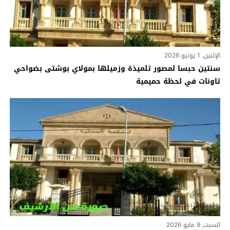
الإثنين, 1 يونيو 2026
سنتين حبسا لمصور تلميذة وزميلها بمولاي بوشتى بضواحي
تاونات في لحظة حميمية
السبت, 9 مايو 2026