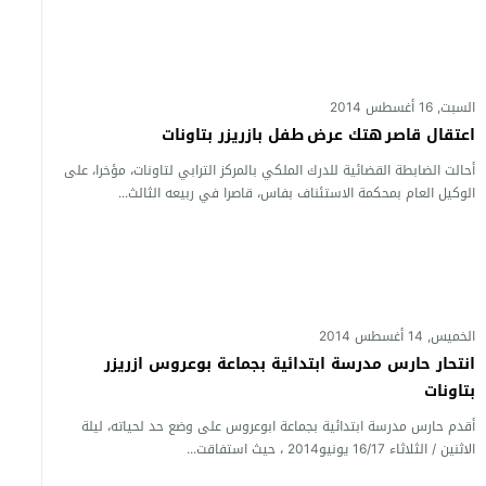
السبت, 16 أغسطس 2014
اعتقال قاصر هتك عرض طفل بازريزر بتاونات
أحالت الضابطة القضائية للدرك الملكي بالمركز الترابي لتاونات، مؤخرا، على
الوكيل العام بمحكمة الاستئناف بفاس، قاصرا في ربيعه الثالث...
الخميس, 14 أغسطس 2014
انتحار حارس مدرسة ابتدائية بجماعة بوعروس ازريزر
بتاونات
أقدم حارس مدرسة ابتدائية بجماعة ابوعروس على وضع حد لحياته، ليلة
الاثنين / الثلاثاء 16/17 يونيو2014 ، حيث استفاقت...