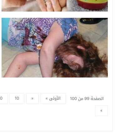
الأولى »
«
10
0
الصفحة 99 من 100
»