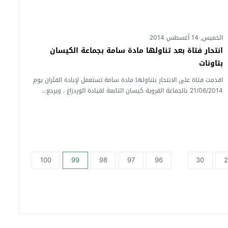
الخميس, 14 أغسطس 2014
انتحار فتاة بعد تناولها مادة سامة بجماعة الكيسان
بتاونات
اقدمت فتاة على الانتحار بتناولها مادة سامة تستعمل لإبادة الفئران يوم
21/06/2014 بالجماعة القروية كيسان التابعة لقيادة الوردزاغ . ويرجع...
100
99
98
97
96
30
2