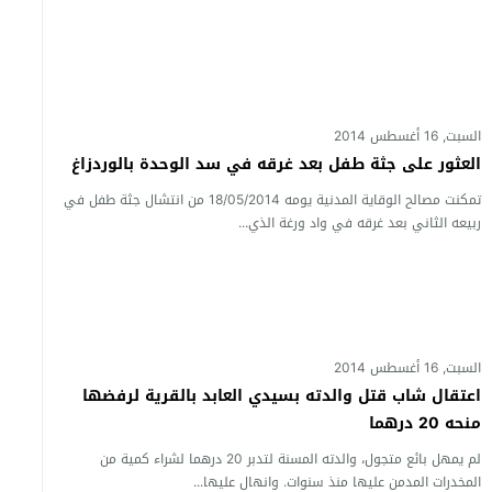
السبت, 16 أغسطس 2014
العثور على جثة طفل بعد غرقه في سد الوحدة بالوردزاغ
تمكنت مصالح الوقاية المدنية يومه 18/05/2014 من انتشال جثة طفل في
ربيعه الثاني بعد غرقه في واد ورغة الذي...
السبت, 16 أغسطس 2014
اعتقال شاب قتل والدته بسيدي العابد بالقرية لرفضها
منحه 20 درهما
لم يمهل بائع متجول، والدته المسنة لتدبر 20 درهما لشراء كمية من
المخدرات المدمن عليها منذ سنوات. وانهال عليها...