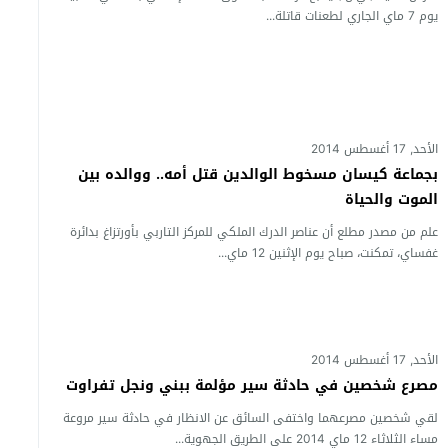
يوم 7 ماي الجاري لطعنات قاتلة...
الأحد, 17 أغسطس 2014
بجماعة كيسان مسخوط الوالدين قتل أمه.. ووالده بين
الموت والحياة
علم من مصدر مطلع أن عناصر الدرك الملكي للمركز التاربي بأورتزاغ بدائرة
غفساي، تمكنت، صباح يوم الإثنين 12 ماي...
الأحد, 17 أغسطس 2014
مصرع شخصين في حادثة سير مؤلمة ببني ونجل تفراوت
لقي شخصين مصرعهما واختفى السائق عن الانظار في حادثة سير مروعة
مساء الثلاثاء 12 ماي 2014 على الطريق الجهوية...