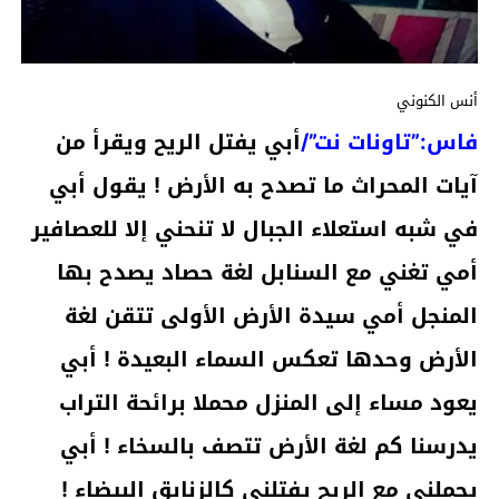
أنس الكنوني
فاس:”تاونات نت”/
أبي يفتل الريح ويقرأ من
آيات المحراث ما تصدح به الأرض ! يقول أبي
في شبه استعلاء الجبال لا تنحني إلا للعصافير
أمي تغني مع السنابل لغة حصاد يصدح بها
المنجل أمي سيدة الأرض الأولى تتقن لغة
الأرض وحدها تعكس السماء البعيدة ! أبي
يعود مساء إلى المنزل محملا برائحة التراب
يدرسنا كم لغة الأرض تتصف بالسخاء ! أبي
يحملني مع الريح يفتلني كالزنابق البيضاء !