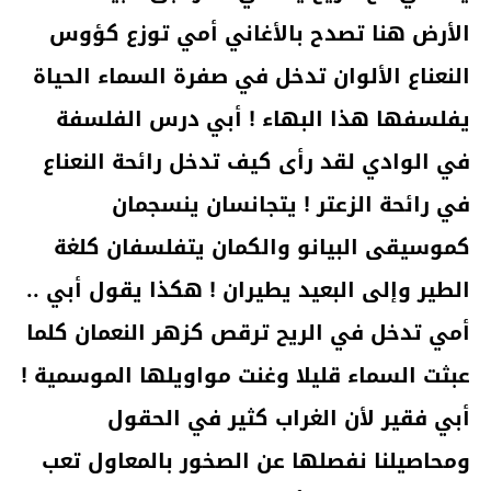
الأرض هنا تصدح بالأغاني أمي توزع كؤوس
النعناع الألوان تدخل في صفرة السماء الحياة
يفلسفها هذا البهاء ! أبي درس الفلسفة
في الوادي لقد رأى كيف تدخل رائحة النعناع
في رائحة الزعتر ! يتجانسان ينسجمان
كموسيقى البيانو والكمان يتفلسفان كلغة
الطير وإلى البعيد يطيران ! هكذا يقول أبي ..
أمي تدخل في الريح ترقص كزهر النعمان كلما
عبثت السماء قليلا وغنت مواويلها الموسمية !
أبي فقير لأن الغراب كثير في الحقول
ومحاصيلنا نفصلها عن الصخور بالمعاول تعب