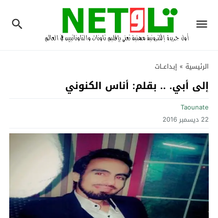
الرئيسية
»
إبـداعــات
إلى أبي. .. بقلم: أناس الكنوني
Taounate
22 ديسمبر 2016