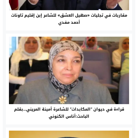
مقاربات في تجليات «صهيل العشق» للشاعر إبن إقليم تاونات
أحمد مفدي
قراءة في ديوان “المكابدات” للشاعرة أمينة المريني…بقلم
الباحث:أناس الكنوني