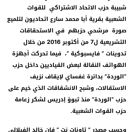
شبيبة حزب الاتحاد الاشتراكي للقوات
الشعبية بقرية أبا محمد سارع اتحاديون لتلميع
صورة مرشحي حزبهم في الاستحقاقات
التشريعية ل7 من أكتوبر 2016 من خلال
تدوينات ” فايسبوكية “، فيما تحركت أجهزة
الهواتف النقالة لبعض القياديين داخل حزب
“الوردة” بدائرة غفساي لإيقاف نزيف
الاستقالات، وشبح الانشقاقات الذي خيم على
حزب “الوردة” منذ تبوؤ إدريس لشكر زعامة
حزب القوات الشعبية.
وحسب مصدر ” تاونات نت ” فان خالد الفيلالي