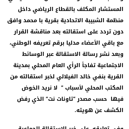
المستشار المكلف بالقطاع الرياضي داخل
منظمة الشبيبة الاتحادية بقرية با محمد وافق
دون تردد على استقالته بعد مناقشة القرار
مع باقي الأعضاء مدليا برقم تعريفه الوطني،
وبعد نشر رسالة الاستقالة عبر الوسائط
الاجتماعية تفاجأ الرأي العام المحلي بمدينة
القرية بنفي خالد الفيلالي لخبر استقالته من
المكتب المحلي لأسباب ” لا نريد الخوض
فيها حسب مصدر “تاونات نت” الذي رفض
الكشف عن هويته.
وفي تعليقه على خبر الاستقالة الجماعية