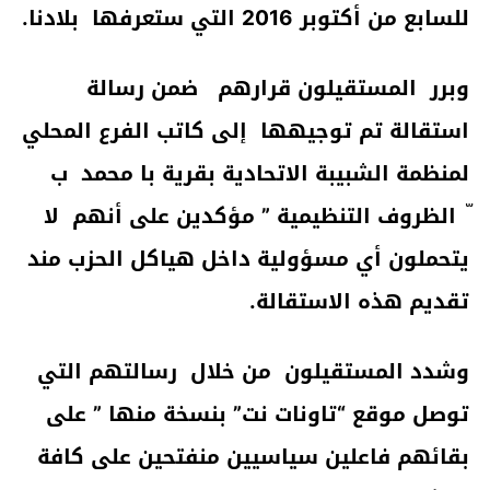
للسابع من أكتوبر 2016 التي ستعرفها بلادنا.
وبرر المستقيلون قرارهم ضمن رسالة
استقالة تم توجيهها إلى كاتب الفرع المحلي
لمنظمة الشبيبة الاتحادية بقرية با محمد ب
ّ الظروف التنظيمية ” مؤكدين على أنهم لا
يتحملون أي مسؤولية داخل هياكل الحزب مند
تقديم هذه الاستقالة.
وشدد المستقيلون من خلال رسالتهم التي
توصل موقع “تاونات نت” بنسخة منها ” على
بقائهم فاعلين سياسيين منفتحين على كافة